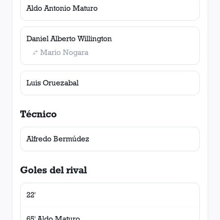
Aldo Antonio Maturo
Daniel Alberto Willington
Mario Nogara
Luis Oruezabal
Técnico
Alfredo Bermúdez
Goles del rival
22'
65' Aldo Maturo