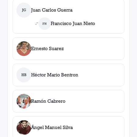
Juan Carlos Guerra
JG
Francisco Juan Nieto
FN
Ernesto Suarez
Héctor Mario Bentron
HB
Ramón Cabrero
Ángel Manuel Silva