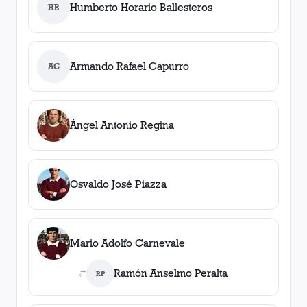
Humberto Horario Ballesteros
HB
Armando Rafael Capurro
AC
Ángel Antonio Regina
Osvaldo José Piazza
Mario Adolfo Carnevale
Ramón Anselmo Peralta
RP