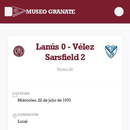
MUSEO GRANATE
Fecha 20. Partido entre Lanús y Vélez Sarsfield disputado el
Lanús 0 - Vélez
Sarsfield 2
Fecha 20
FECHA
Miércoles, 22 de julio de 1970
CONDICIÓN
Local