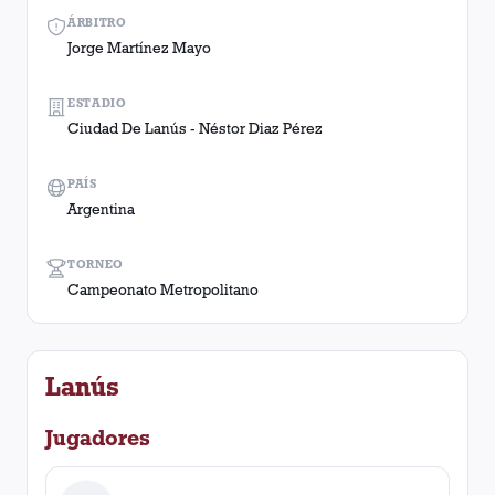
ÁRBITRO
Jorge Martínez Mayo
ESTADIO
Ciudad De Lanús - Néstor Diaz Pérez
PAÍS
Argentina
TORNEO
Campeonato Metropolitano
Lanús
Jugadores