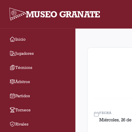
MUSEO GRANATE
Inicio
Primera Fase Vuelta. 
Jugadores
Técnicos
Árbitros
Partidos
Torneos
FECHA
Miércoles, 26 de
Rivales