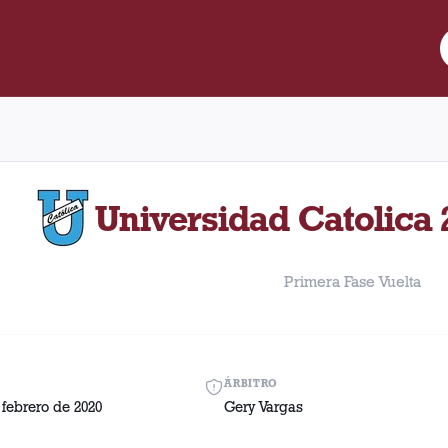
Partido entre Lanús y Universidad Catolica disputado el Miércol
Universidad Catolica 
Primera Fase Vuelta
ÁRBITRO
 febrero de 2020
Gery Vargas