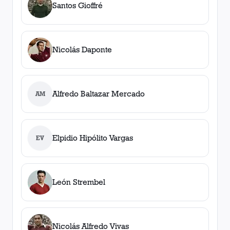
Santos Gioffré
Nicolás Daponte
Alfredo Baltazar Mercado
AM
Elpidio Hipólito Vargas
EV
León Strembel
Nicolás Alfredo Vivas