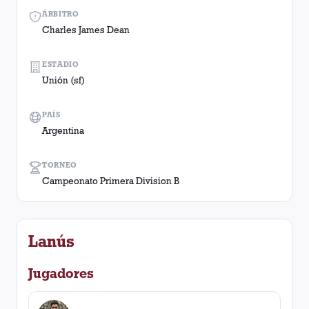
ÁRBITRO
Charles James Dean
ESTADIO
Unión (sf)
PAÍS
Argentina
TORNEO
Campeonato Primera Division B
Lanús
Jugadores