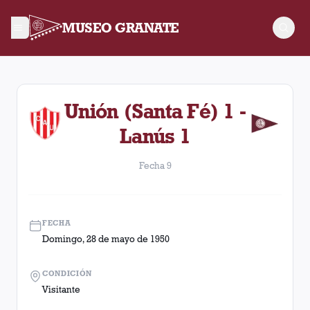
MUSEO GRANATE
Fecha 9. Partido entre Lanús y Unión (Santa Fé) disputado el
Unión (Santa Fé) 1 -
Lanús 1
Fecha 9
FECHA
Domingo, 28 de mayo de 1950
CONDICIÓN
Visitante