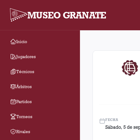
MUSEO GRANATE
Inicio
Fecha 15. Partido ent
Jugadores
Técnicos
Árbitros
Partidos
Torneos
FECHA
Sábado, 5 de se
Rivales