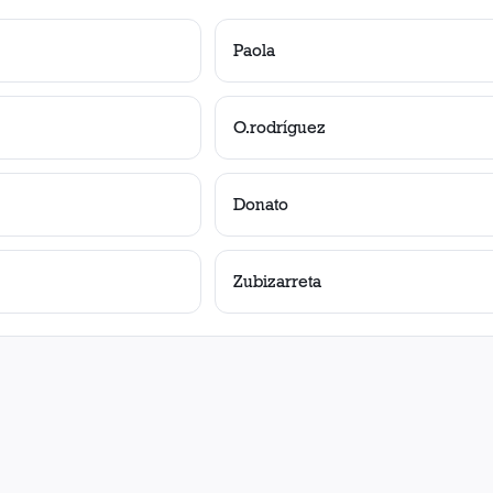
Paola
O.rodríguez
Donato
Zubizarreta