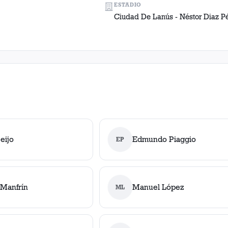
ESTADIO
Ciudad De Lanús - Néstor Diaz P
eijo
Edmundo Piaggio
EP
 Manfrín
Manuel López
ML