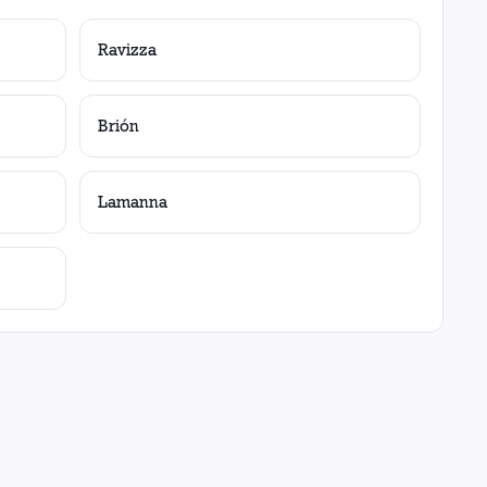
Ravizza
Brión
Lamanna