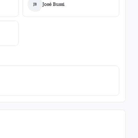
José Bussi
JB