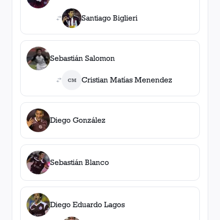
Santiago Biglieri
Sebastián Salomon
Cristian Matías Menendez
CM
Diego González
Sebastián Blanco
Diego Eduardo Lagos