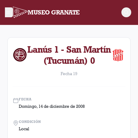
MUSEO GRANATE
Fecha 19. Partido entre Lanús y San Martín (Tucumán) disput
Lanús 1 - San Martín
(Tucumán) 0
Fecha 19
FECHA
Domingo, 14 de diciembre de 2008
CONDICIÓN
Local