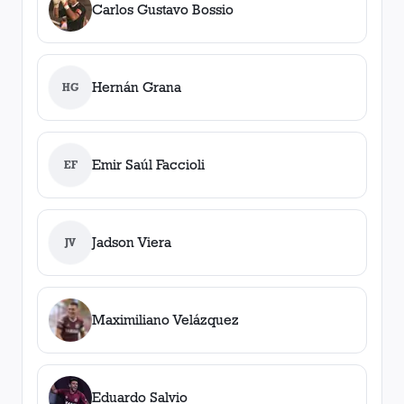
Carlos Gustavo Bossio
Hernán Grana
HG
Emir Saúl Faccioli
EF
Jadson Viera
JV
Maximiliano Velázquez
Eduardo Salvio