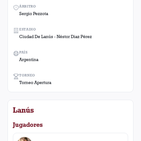
ÁRBITRO
Sergio Pezzota
ESTADIO
Ciudad De Lanús - Néstor Diaz Pérez
PAÍS
Argentina
TORNEO
Torneo Apertura
Lanús
Jugadores