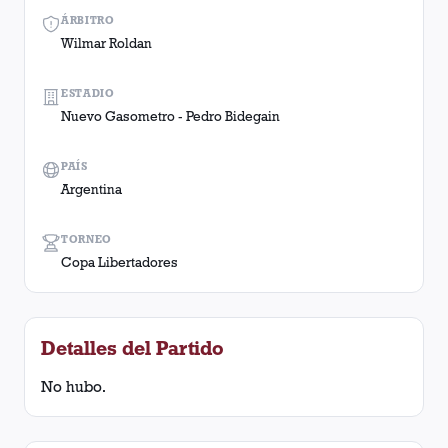
ÁRBITRO
Wilmar Roldan
ESTADIO
Nuevo Gasometro - Pedro Bidegain
PAÍS
Argentina
TORNEO
Copa Libertadores
Detalles del Partido
No hubo.