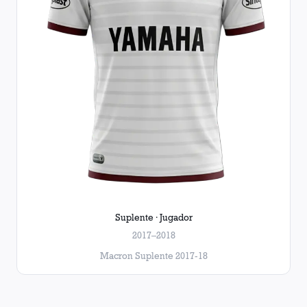
Suplente · Jugador
2017–2018
Macron Suplente 2017-18