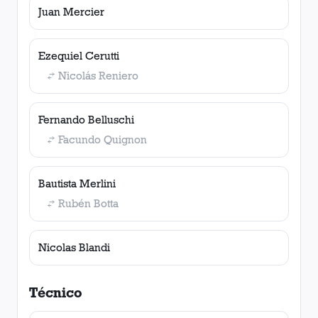
Juan Mercier
Ezequiel Cerutti
Nicolás Reniero
Fernando Belluschi
Facundo Quignon
Bautista Merlini
Rubén Botta
Nicolas Blandi
Técnico