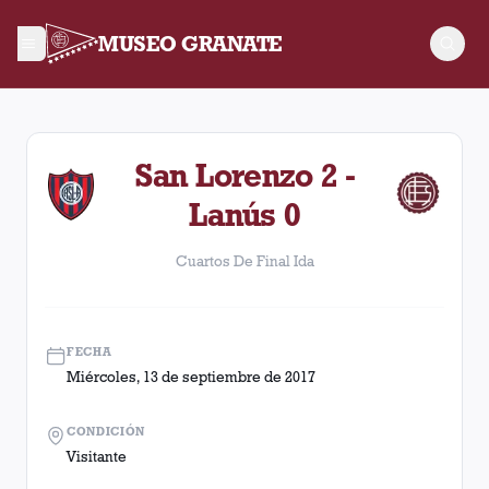
MUSEO GRANATE
Cuartos De Final Ida. Partido entre Lanús y San Lorenzo dis
San Lorenzo 2 -
Lanús 0
Cuartos De Final Ida
FECHA
Miércoles, 13 de septiembre de 2017
CONDICIÓN
Visitante