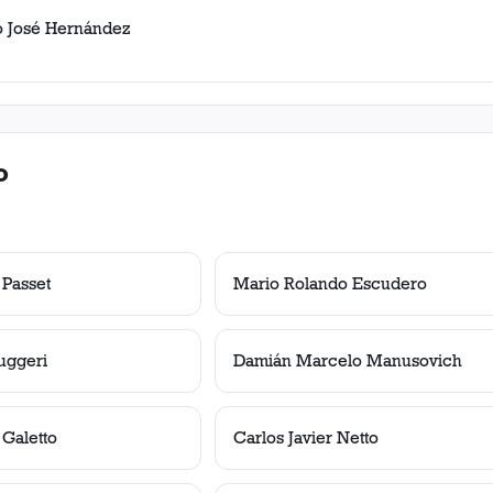
io José Hernández
o
 Passet
Mario Rolando Escudero
uggeri
Damián Marcelo Manusovich
Galetto
Carlos Javier Netto