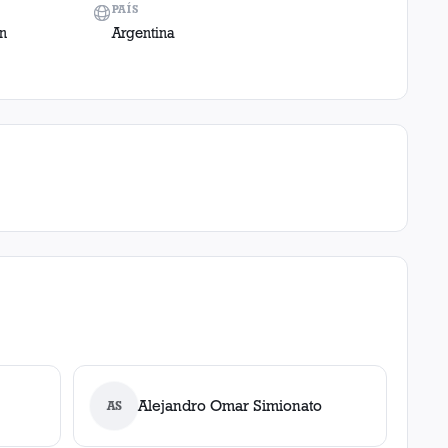
PAÍS
in
Argentina
Alejandro Omar Simionato
AS