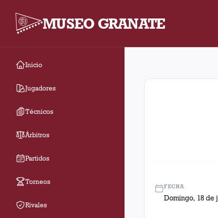
MUSEO GRANATE
Inicio
Fecha 18. Partido ent
Jugadores
Técnicos
Árbitros
Partidos
Torneos
FECHA
Domingo, 18 de j
Rivales