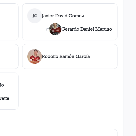
Javier David Gomez
JG
Gerardo Daniel Martino
Rodolfo Ramón García
lo
yette