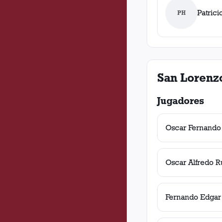
Patric
PH
San Lorenz
Jugadores
Oscar Fernando
Oscar Alfredo R
Fernando Edgar 