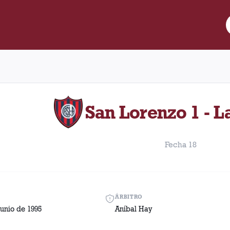
re Lanús y San Lorenzo disputado el Domingo, 18 de junio de 199
San Lorenzo 1 - L
Fecha 18
ÁRBITRO
unio de 1995
Aníbal Hay