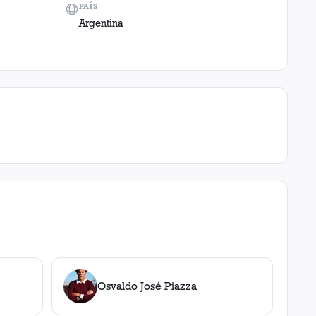
PAÍS
Argentina
Osvaldo José Piazza