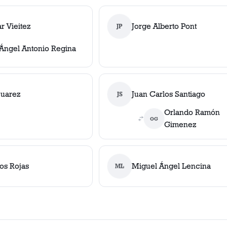
r Vieitez
Jorge Alberto Pont
JP
Ángel Antonio Regina
Suarez
Juan Carlos Santiago
JS
Orlando Ramón
OG
Gimenez
os Rojas
Miguel Ángel Lencina
ML