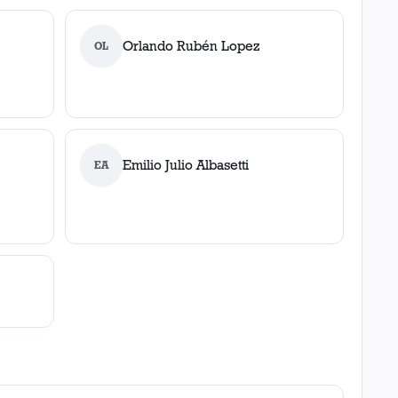
Orlando Rubén Lopez
OL
Emilio Julio Albasetti
EA