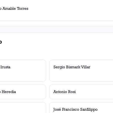
o Amable Torres
o
Irusta
Sergio Bismark Villar
 Heredia
Antonio Rosi
José Francisco Sanfilippo