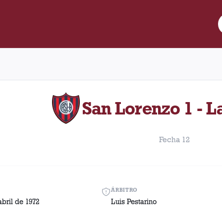
re Lanús y San Lorenzo disputado el Domingo, 23 de abril de 197
San Lorenzo 1 - L
Fecha 12
ÁRBITRO
bril de 1972
Luis Pestarino