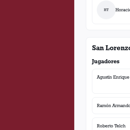
Horaci
HT
San Lorenz
Jugadores
Agustín Enrique 
Ramón Armando
Roberto Telch