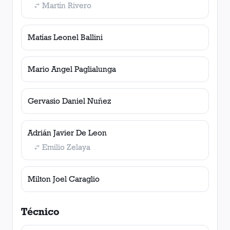
Martín Rivero
Matías Leonel Ballini
Mario Angel Paglialunga
Gervasio Daniel Nuñez
Adrián Javier De Leon
Emilio Zelaya
Milton Joel Caraglio
Técnico