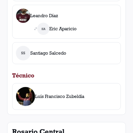
Leandro Díaz
Eric Aparicio
EA
Santiago Salcedo
SS
Técnico
Luís Francisco Zubeldía
Rosario Central