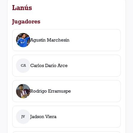
Lanús
Jugadores
Agustín Marchesín
Carlos Darío Arce
CA
Rodrigo Erramuspe
Jadson Viera
JV