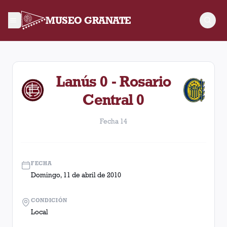
MUSEO GRANATE
Fecha 14. Partido entre Lanús y Rosario Central disputado el
Lanús 0 - Rosario
Central 0
Fecha 14
FECHA
Domingo, 11 de abril de 2010
CONDICIÓN
Local