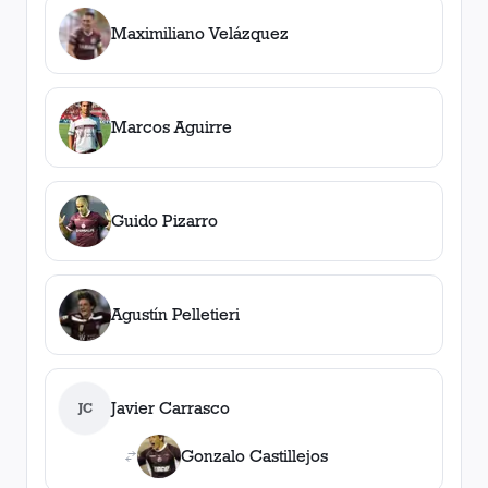
Maximiliano Velázquez
Marcos Aguirre
Guido Pizarro
Agustín Pelletieri
Javier Carrasco
JC
Gonzalo Castillejos