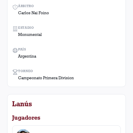
ÁRBITRO
Carlos Nai Foino
ESTADIO
Monumental
PAÍS
Argentina
TORNEO
Campeonato Primera Division
Lanús
Jugadores