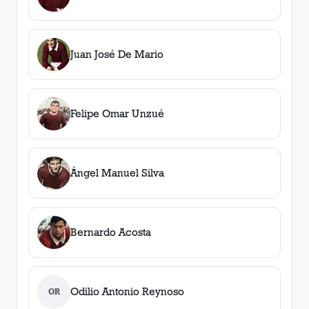
Juan José De Mario
Felipe Omar Unzué
Ángel Manuel Silva
Bernardo Acosta
Odilio Antonio Reynoso
OR