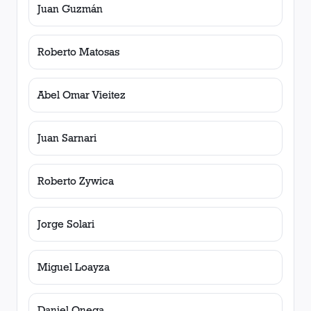
Juan Guzmán
Roberto Matosas
Abel Omar Vieitez
Juan Sarnari
Roberto Zywica
Jorge Solari
Miguel Loayza
Daniel Onega