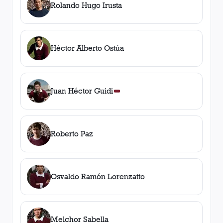
Rolando Hugo Irusta
Héctor Alberto Ostúa
Juan Héctor Guidi
Roberto Paz
Osvaldo Ramón Lorenzatto
Melchor Sabella