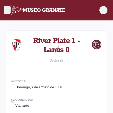
MUSEO GRANATE
Fecha 22. Partido entre Lanús y River Plate disputado el Dom
River Plate 1 -
Lanús 0
Fecha 22
FECHA
Domingo, 7 de agosto de 1966
CONDICIÓN
Visitante