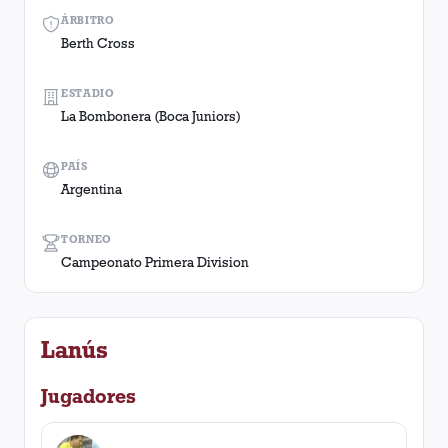
ÁRBITRO
Berth Cross
ESTADIO
La Bombonera (Boca Juniors)
PAÍS
Argentina
TORNEO
Campeonato Primera Division
Lanús
Jugadores