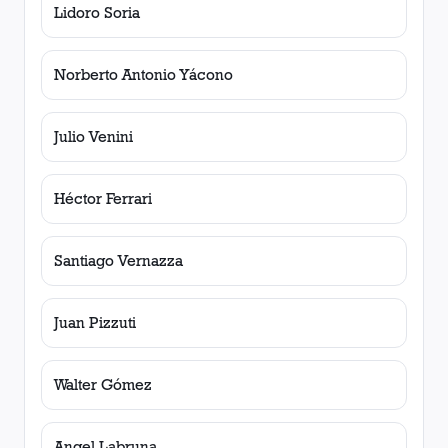
Lidoro Soria
Norberto Antonio Yácono
Julio Venini
Héctor Ferrari
Santiago Vernazza
Juan Pizzuti
Walter Gómez
Angel Labruna