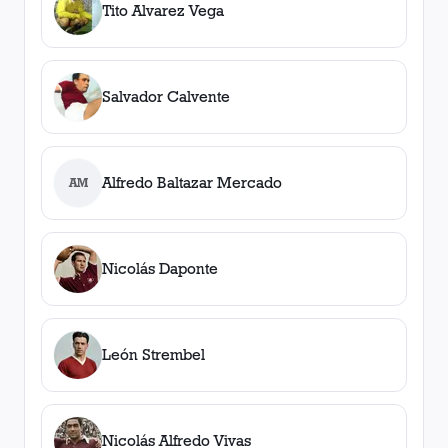
Tito Alvarez Vega
Salvador Calvente
Alfredo Baltazar Mercado
AM
Nicolás Daponte
León Strembel
Nicolás Alfredo Vivas