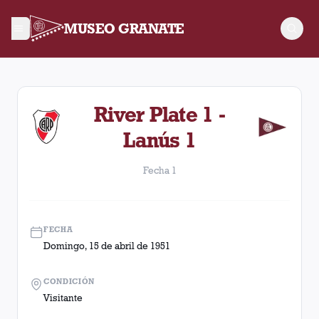
MUSEO GRANATE
Fecha 1. Partido entre Lanús y River Plate disputado el Domi
River Plate 1 -
Lanús 1
Fecha 1
FECHA
Domingo, 15 de abril de 1951
CONDICIÓN
Visitante