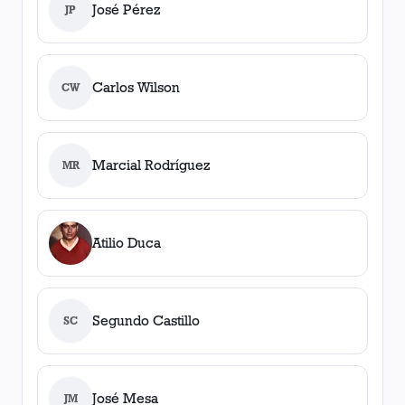
José Pérez
JP
Carlos Wilson
CW
Marcial Rodríguez
MR
Atilio Duca
Segundo Castillo
SC
José Mesa
JM