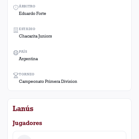
ÁRBITRO
Eduardo Forte
ESTADIO
Chacarita Juniors
PAÍS
Argentina
TORNEO
Campeonato Primera Division
Lanús
Jugadores