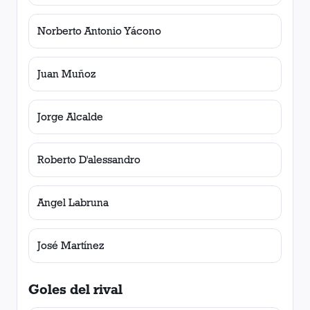
Norberto Antonio Yácono
Juan Muñoz
Jorge Alcalde
Roberto D'alessandro
Angel Labruna
José Martínez
Goles del rival