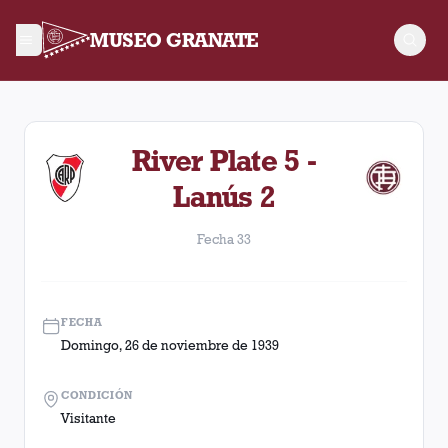
MUSEO GRANATE
Fecha 33. Partido entre Lanús y River Plate disputado el Dom
River Plate 5 -
Lanús 2
Fecha 33
FECHA
Domingo, 26 de noviembre de 1939
CONDICIÓN
Visitante