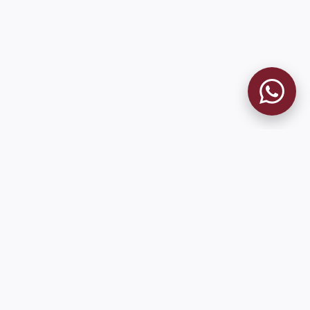
MUSEO GRANATE
El Museo