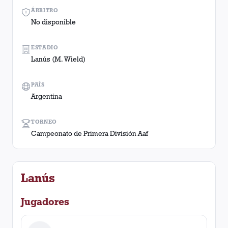
ÁRBITRO
No disponible
ESTADIO
Lanús (M. Wield)
PAÍS
Argentina
TORNEO
Campeonato de Primera División Aaf
Lanús
Jugadores