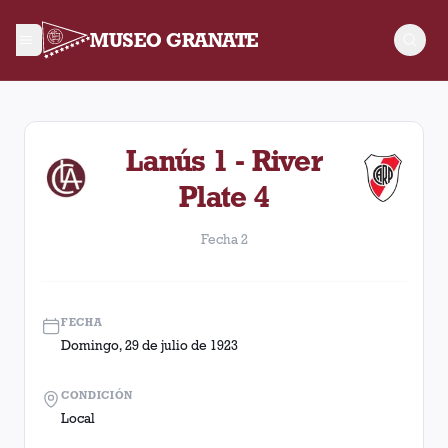
MUSEO GRANATE
Fecha 2. Partido entre Lanús y River Plate disputado el Domi
Lanús 1 - River
Plate 4
Fecha 2
FECHA
Domingo, 29 de julio de 1923
CONDICIÓN
Local