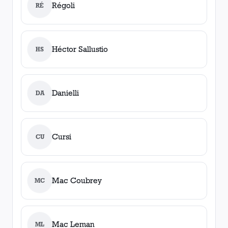
Régoli
RÉ
Héctor Sallustio
HS
Danielli
DA
Cursi
CU
Mac Coubrey
MC
Mac Leman
ML