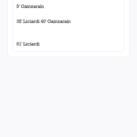
5' Gainzaraín
35' Liciardi 40' Gainzaraín
61' Liciardi