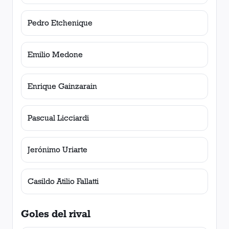
Pedro Etchenique
Emilio Medone
Enrique Gainzarain
Pascual Licciardi
Jerónimo Uriarte
Casildo Atilio Fallatti
Goles del rival