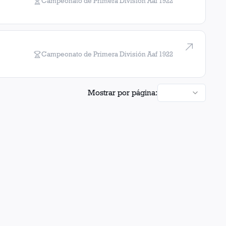
Campeonato de Primera División Aaf
1922
Campeonato de Primera División Aaf
1922
Mostrar por página: