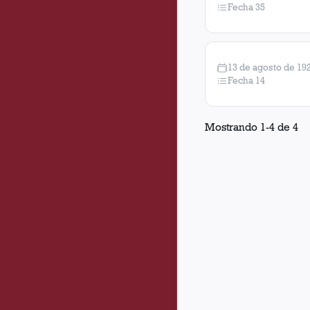
Fecha 35
13 de agosto de 19
Fecha 14
Mostrando
1
-
4
de
4