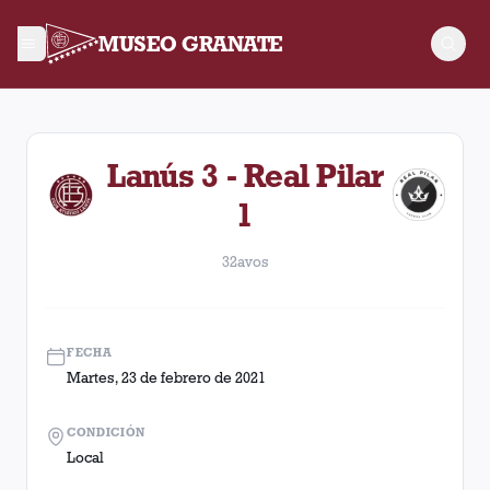
MUSEO GRANATE
32avos. Partido entre Lanús y Real Pilar disputado el Martes,
Lanús 3 - Real Pilar
1
32avos
FECHA
Martes, 23 de febrero de 2021
CONDICIÓN
Local