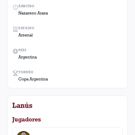
ÁRBITRO
Nazareno Arasa
ESTADIO
Arsenal
PAÍS
Argentina
TORNEO
Copa Argentina
Lanús
Jugadores