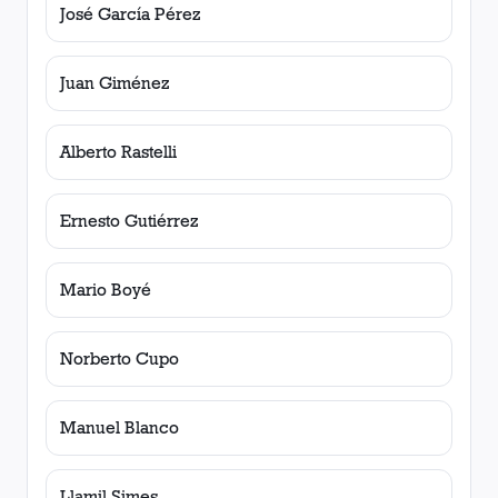
José García Pérez
Juan Giménez
Alberto Rastelli
Ernesto Gutiérrez
Mario Boyé
Norberto Cupo
Manuel Blanco
Llamil Simes