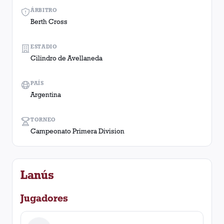
ÁRBITRO
Berth Cross
ESTADIO
Cilindro de Avellaneda
PAÍS
Argentina
TORNEO
Campeonato Primera Division
Lanús
Jugadores