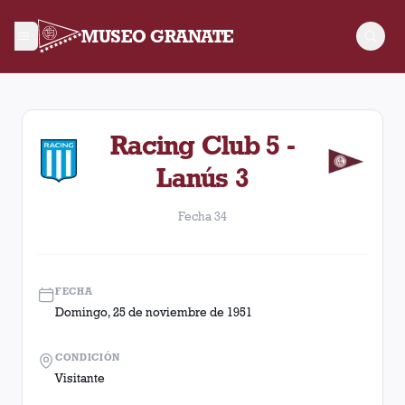
MUSEO GRANATE
Fecha 34. Partido entre Lanús y Racing Club disputado el Do
Racing Club 5 -
Lanús 3
Fecha 34
FECHA
Domingo, 25 de noviembre de 1951
CONDICIÓN
Visitante