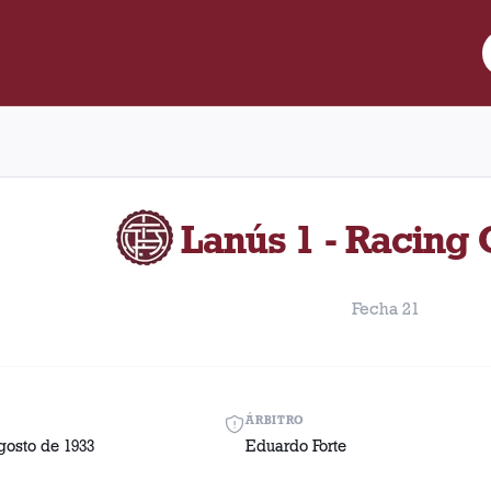
re Lanús y Racing Club disputado el Domingo, 6 de agosto de 193
Lanús 1 - Racing 
Fecha 21
ÁRBITRO
gosto de 1933
Eduardo Forte