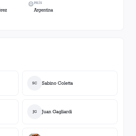
PAÍS
érez
Argentina
Sabino Coletta
SC
Juan Gagliardi
JG