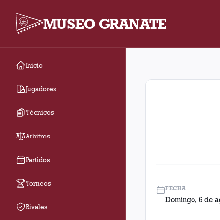
MUSEO GRANATE
Inicio
Fecha 21. Partido ent
Jugadores
Técnicos
Árbitros
Partidos
Torneos
FECHA
Domingo, 6 de a
Rivales