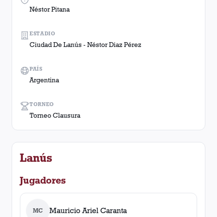
Néstor Pitana
ESTADIO
Ciudad De Lanús - Néstor Diaz Pérez
PAÍS
Argentina
TORNEO
Torneo Clausura
Lanús
Jugadores
Mauricio Ariel Caranta
MC