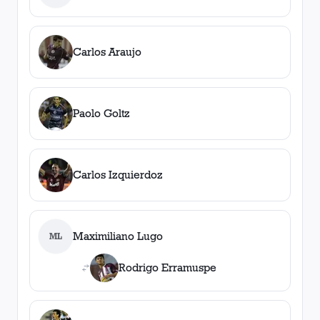
Carlos Araujo
Paolo Goltz
Carlos Izquierdoz
Maximiliano Lugo
ML
Rodrigo Erramuspe