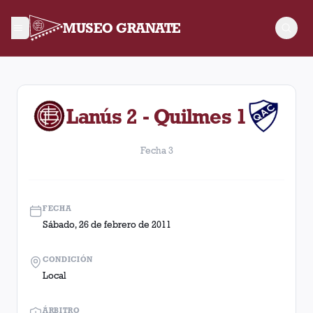
MUSEO GRANATE
Fecha 3. Partido entre Lanús y Quilmes disputado el Sábado, 
Lanús 2 - Quilmes 1
Fecha 3
FECHA
Sábado, 26 de febrero de 2011
CONDICIÓN
Local
ÁRBITRO