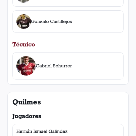
Gonzalo Castillejos
Técnico
Gabriel Schurrer
Quilmes
Jugadores
Hernán Ismael Galindez