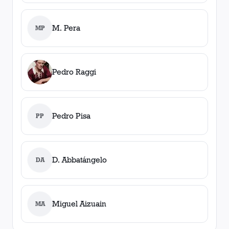
M. Pera
MP
Pedro Raggi
Pedro Pisa
PP
D. Abbatángelo
DA
Miguel Aizuain
MA