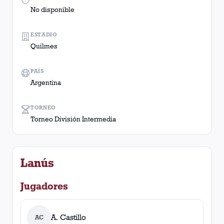
No disponible
ESTADIO
Quilmes
PAÍS
Argentina
TORNEO
Torneo División Intermedia
Lanús
Jugadores
A. Castillo
AC