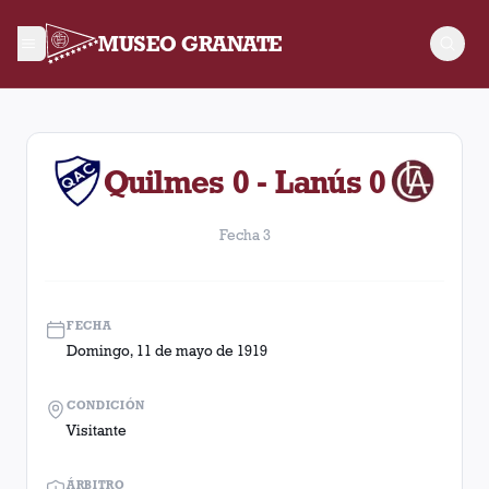
MUSEO GRANATE
Fecha 3. Partido entre Lanús y Quilmes disputado el Domingo,
Quilmes 0 - Lanús 0
Fecha 3
FECHA
Domingo, 11 de mayo de 1919
CONDICIÓN
Visitante
ÁRBITRO