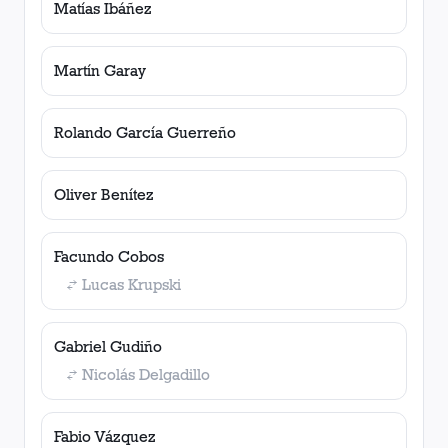
Matías Ibáñez
Martín Garay
Rolando García Guerreño
Oliver Benítez
Facundo Cobos
Lucas Krupski
Gabriel Gudiño
Nicolás Delgadillo
Fabio Vázquez