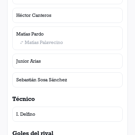
Héctor Canteros
Matías Pardo
Matías Palavecino
Junior Arias
Sebastián Sosa Sánchez
Técnico
I. Delfino
Goles del rival