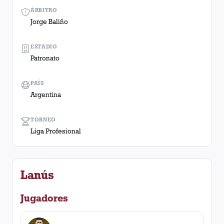
ÁRBITRO
Jorge Baliño
ESTADIO
Patronato
PAÍS
Argentina
TORNEO
Liga Profesional
Lanús
Jugadores