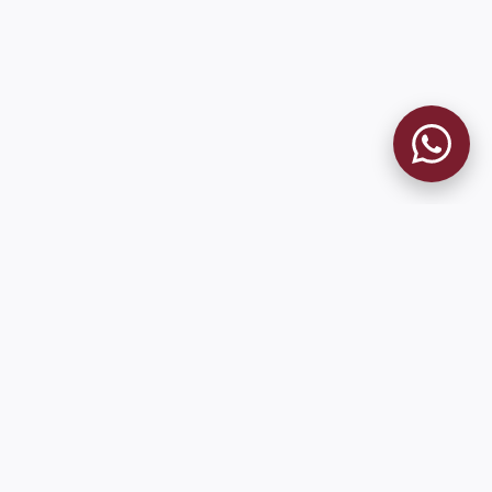
MUSEO GRANATE
El Museo