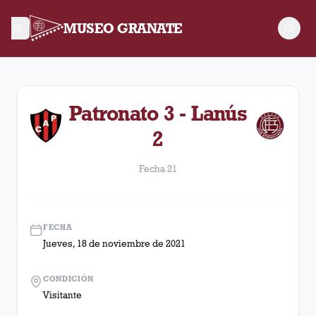
MUSEO GRANATE
Fecha 21. Partido entre Lanús y Patronato disputado el Jueves
Patronato 3 - Lanús
2
Fecha 21
FECHA
Jueves, 18 de noviembre de 2021
CONDICIÓN
Visitante