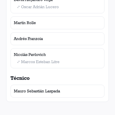
Oscar Adrián Lucero
Martín Rolle
Andrés Franzoia
Nicolás Pavlovich
Marcos Esteban Litre
Técnico
Mauro Sebastián Laspada