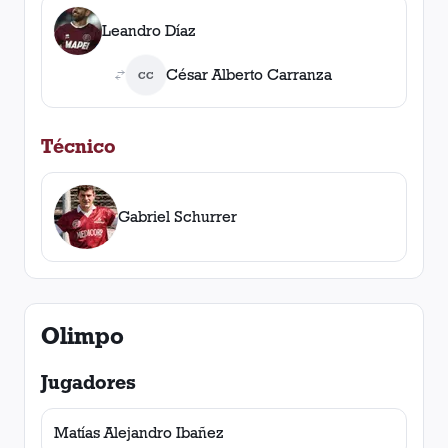
Leandro Díaz
César Alberto Carranza
CC
Técnico
Gabriel Schurrer
Olimpo
Jugadores
Matías Alejandro Ibañez