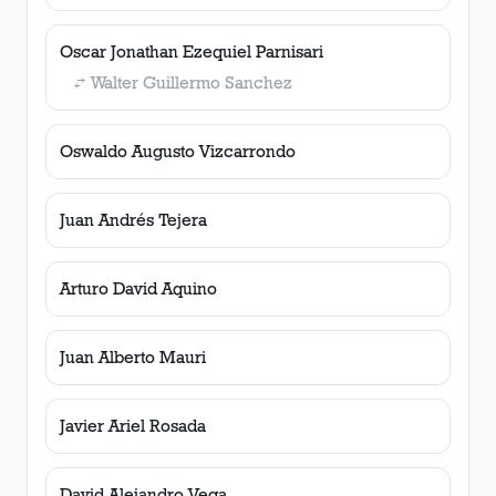
Oscar Jonathan Ezequiel Parnisari
Walter Guillermo Sanchez
Oswaldo Augusto Vizcarrondo
Juan Andrés Tejera
Arturo David Aquino
Juan Alberto Mauri
Javier Ariel Rosada
David Alejandro Vega