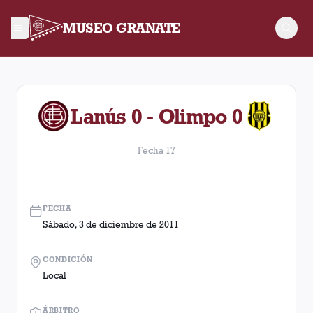
MUSEO GRANATE
Fecha 17. Partido entre Lanús y Olimpo disputado el Sábado, 
Lanús 0 - Olimpo 0
Fecha 17
FECHA
Sábado, 3 de diciembre de 2011
CONDICIÓN
Local
ÁRBITRO