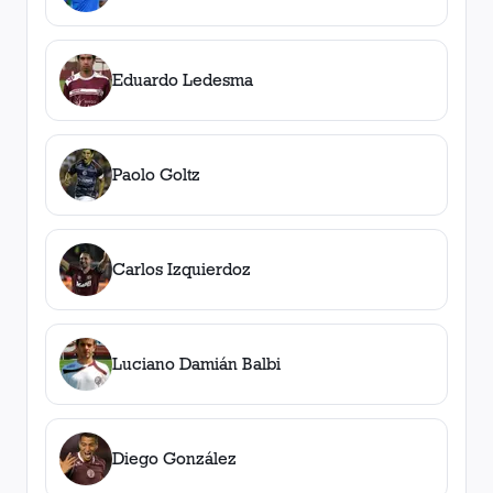
Eduardo Ledesma
Paolo Goltz
Carlos Izquierdoz
Luciano Damián Balbi
Diego González