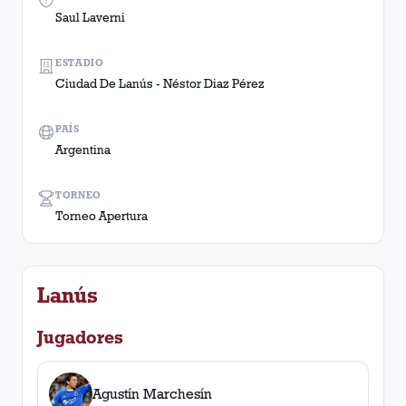
Saul Laverni
ESTADIO
Ciudad De Lanús - Néstor Diaz Pérez
PAÍS
Argentina
TORNEO
Torneo Apertura
Lanús
Jugadores
Agustín Marchesín