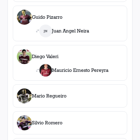
Guido Pizarro
Juan Angel Neira
JN
Diego Valeri
Mauricio Ernesto Pereyra
Mario Regueiro
Silvio Romero