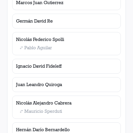
Marcos Juan Gutierrez
Germán David Re
Nicolás Federico Spolli
Pablo Aguilar
Ignacio David Fideleff
Juan Leandro Quiroga
Nicolás Alejandro Cabrera
Mauricio Sperduti
Hernán Darío Bernardello