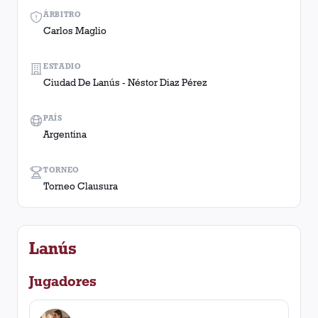
ÁRBITRO
Carlos Maglio
ESTADIO
Ciudad De Lanús - Néstor Diaz Pérez
PAÍS
Argentina
TORNEO
Torneo Clausura
Lanús
Jugadores