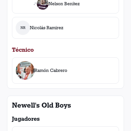
Nelson Benítez
Nicolás Ramirez
NR
Técnico
Ramón Cabrero
Newell's Old Boys
Jugadores