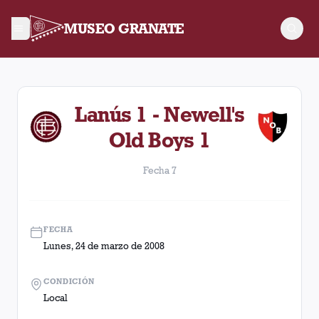
MUSEO GRANATE
Fecha 7. Partido entre Lanús y Newell's Old Boys disputado e
Lanús 1 - Newell's
Old Boys 1
Fecha 7
FECHA
Lunes, 24 de marzo de 2008
CONDICIÓN
Local