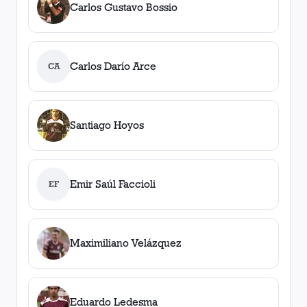
Carlos Gustavo Bossio
Carlos Darío Arce
CA
Santiago Hoyos
Emir Saúl Faccioli
EF
Maximiliano Velázquez
Eduardo Ledesma