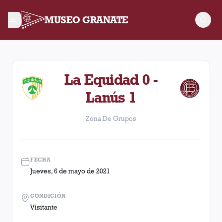
MUSEO GRANATE
Zona De Grupos. Partido entre Lanús y La Equidad disputado 
La Equidad 0 -
Lanús 1
Zona De Grupos
FECHA
Jueves, 6 de mayo de 2021
CONDICIÓN
Visitante