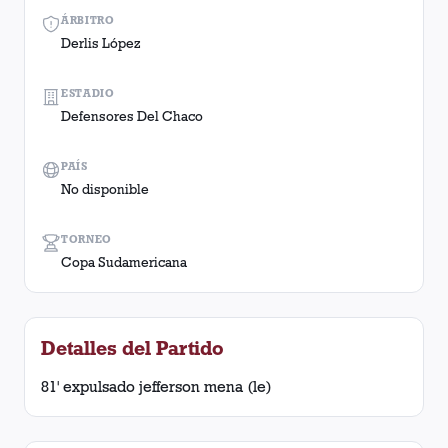
ÁRBITRO
Derlis López
ESTADIO
Defensores Del Chaco
PAÍS
No disponible
TORNEO
Copa Sudamericana
Detalles del Partido
81' expulsado jefferson mena (le)