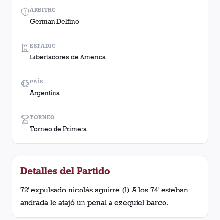
ÁRBITRO
German Delfino
ESTADIO
Libertadores de América
PAÍS
Argentina
TORNEO
Torneo de Primera
Detalles del Partido
72' expulsado nicolás aguirre (l).A los 74' esteban
andrada le atajó un penal a ezequiel barco.