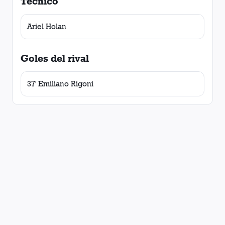
Técnico
Ariel Holan
Goles del rival
37' Emiliano Rigoni