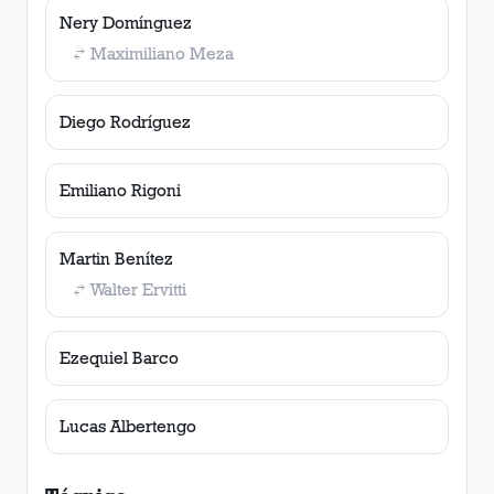
Nery Domínguez
Maximiliano Meza
Diego Rodríguez
Emiliano Rigoni
Martin Benítez
Walter Ervitti
Ezequiel Barco
Lucas Albertengo