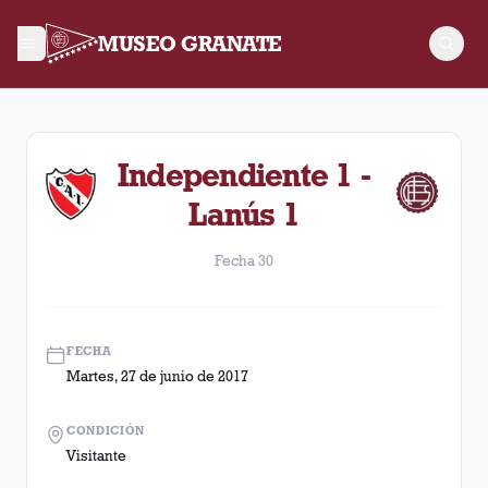
MUSEO GRANATE
Fecha 30. Partido entre Lanús y Independiente disputado el M
Independiente 1 -
Lanús 1
Fecha 30
FECHA
Martes, 27 de junio de 2017
CONDICIÓN
Visitante