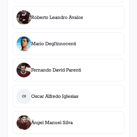
Roberto Leandro Avalos
Mario Degl'innocenti
Fernando David Parenti
Oscar Alfredo Iglesias
OI
Ángel Manuel Silva