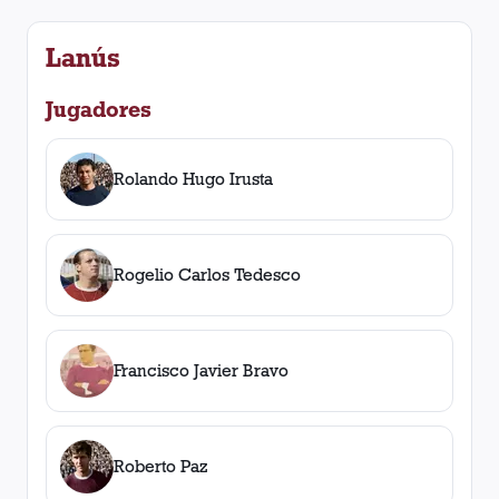
Lanús
Jugadores
Rolando Hugo Irusta
Rogelio Carlos Tedesco
Francisco Javier Bravo
Roberto Paz