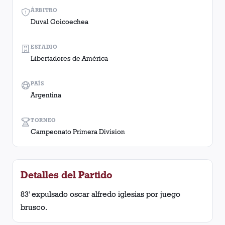
ÁRBITRO
Duval Goicoechea
ESTADIO
Libertadores de América
PAÍS
Argentina
TORNEO
Campeonato Primera Division
Detalles del Partido
83' expulsado oscar alfredo iglesias por juego
brusco.