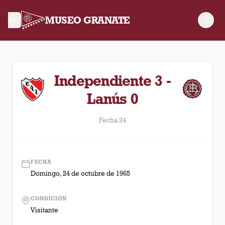
MUSEO GRANATE
Fecha 24. Partido entre Lanús y Independiente disputado el 
Independiente 3 -
Lanús 0
Fecha 24
FECHA
Domingo, 24 de octubre de 1965
CONDICIÓN
Visitante