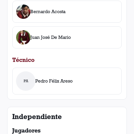
Bernardo Acosta
Juan José De Mario
Técnico
Pedro Félix Areso
PA
Independiente
Jugadores