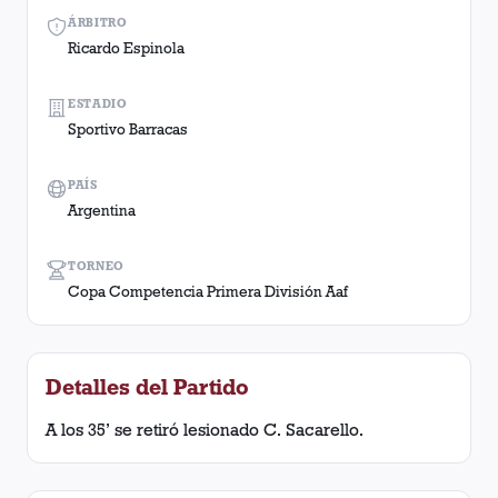
ÁRBITRO
Ricardo Espinola
ESTADIO
Sportivo Barracas
PAÍS
Argentina
TORNEO
Copa Competencia Primera División Aaf
Detalles del Partido
A los 35’ se retiró lesionado C. Sacarello.