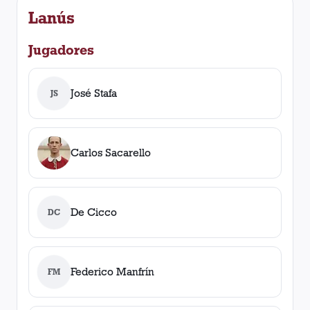
Lanús
Jugadores
José Stafa
JS
Carlos Sacarello
De Cicco
DC
Federico Manfrín
FM