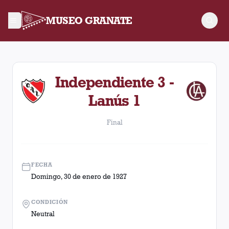
MUSEO GRANATE
Final. Partido entre Lanús y Independiente disputado el Domi
Independiente 3 -
Lanús 1
Final
FECHA
Domingo, 30 de enero de 1927
CONDICIÓN
Neutral