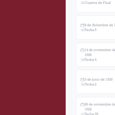
Cuartos de Final
8 de diciembre de 
Fecha 5
14 de noviembre d
1926
Fecha 4
3 de junio de 1926
Fecha 2
26 de noviembre d
1922
Fecha 25