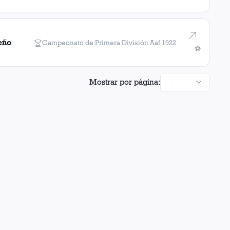
eño
Campeonato de Primera División Aaf
1922
⚽
Mostrar por página: