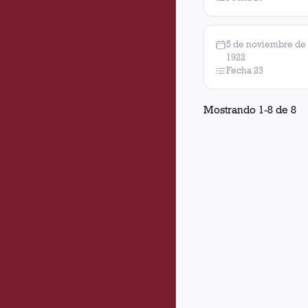
5 de noviembre de
1922
Fecha 23
Mostrando
1
-
8
de
8