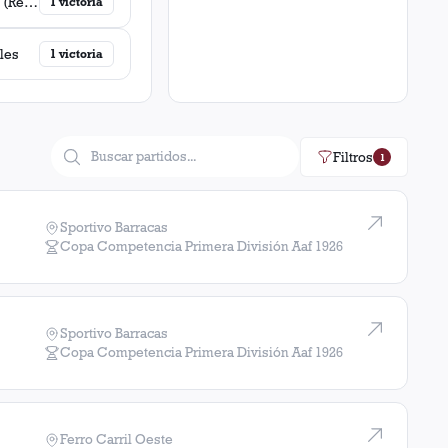
Talleres (Remedios de Escalada)
1
victoria
les
1
victoria
Filtros
1
Sportivo Barracas
Copa Competencia Primera División Aaf
1926
Sportivo Barracas
Copa Competencia Primera División Aaf
1926
Ferro Carril Oeste