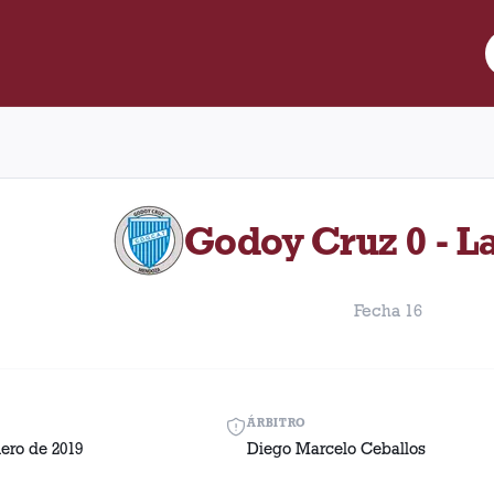
re Lanús y Godoy Cruz disputado el Viernes, 25 de enero de 2019 
Godoy Cruz 0 - L
Fecha 16
ÁRBITRO
nero de 2019
Diego Marcelo Ceballos