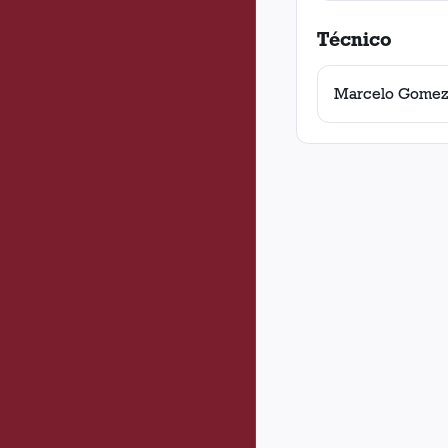
Técnico
Marcelo Gome