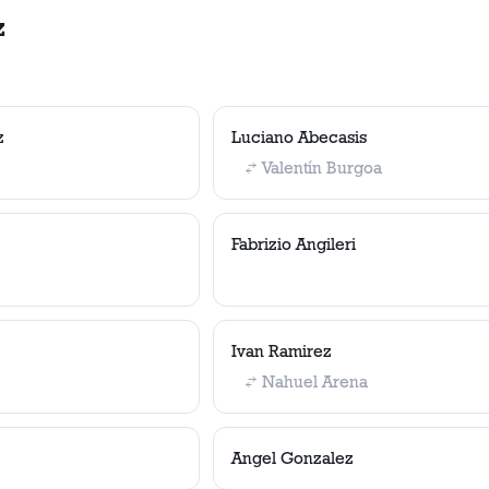
z
z
Luciano Abecasis
Valentín Burgoa
Fabrizio Angileri
Ivan Ramirez
Nahuel Arena
Angel Gonzalez