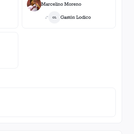
Marcelino Moreno
Gastón Lodico
GL