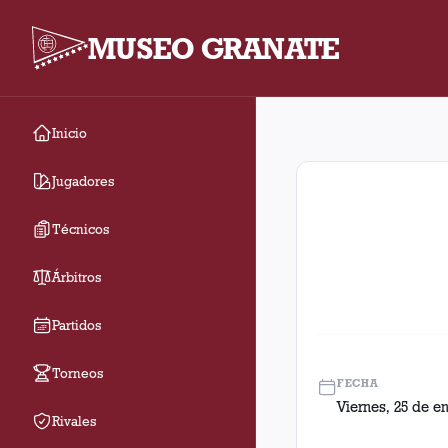
MUSEO GRANATE
Inicio
Fecha 16. Partido ent
Jugadores
Técnicos
Árbitros
Partidos
Torneos
FECHA
Viernes, 25 de e
Rivales