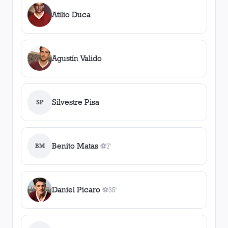
Atilio Duca
Agustín Valido
Silvestre Pisa
SP
Benito Matas
BM
⚽
7'
1
gol
, 7'
Daniel Picaro
⚽
35'
1
gol
, 35'