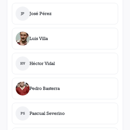
José Pérez
JP
Luis Villa
Héctor Vidal
HV
Pedro Basterra
Pascual Severino
PS