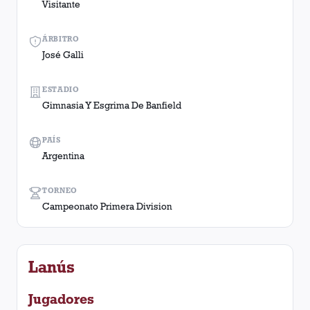
Visitante
ÁRBITRO
José Galli
ESTADIO
Gimnasia Y Esgrima De Banfield
PAÍS
Argentina
TORNEO
Campeonato Primera Division
Lanús
Jugadores