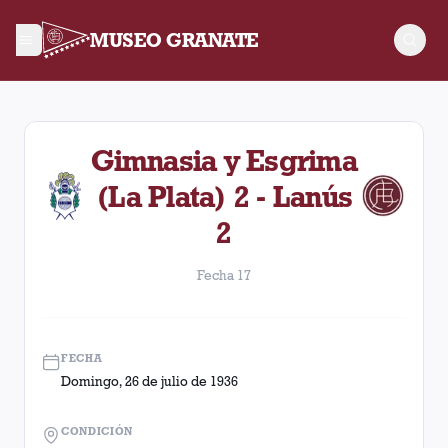
MUSEO GRANATE
Fecha 17. Partido entre Lanús y Gimnasia y Esgrima (La Plata
Gimnasia y Esgrima
(La Plata) 2 - Lanús
2
Fecha 17
FECHA
Domingo, 26 de julio de 1936
CONDICIÓN