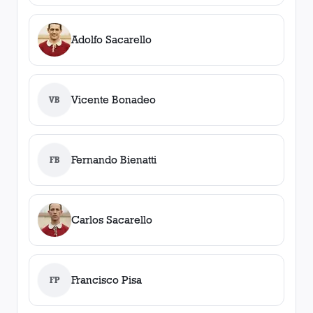
Adolfo Sacarello
Vicente Bonadeo
VB
Fernando Bienatti
FB
Carlos Sacarello
Francisco Pisa
FP