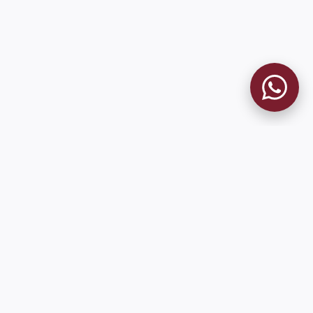
MUSEO GRANATE
El Museo