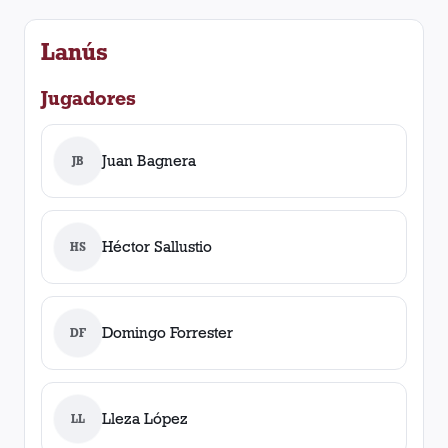
Lanús
Jugadores
Juan Bagnera
JB
Héctor Sallustio
HS
Domingo Forrester
DF
Lleza López
LL