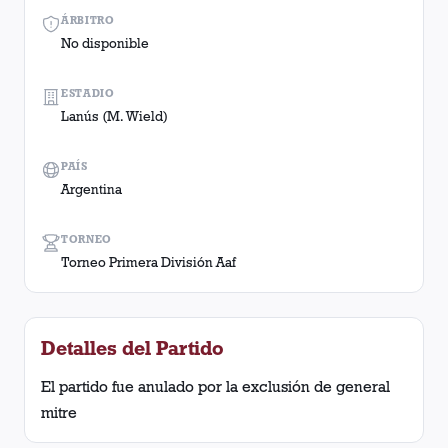
ÁRBITRO
No disponible
ESTADIO
Lanús (M. Wield)
PAÍS
Argentina
TORNEO
Torneo Primera División Aaf
Detalles del Partido
El partido fue anulado por la exclusión de general
mitre