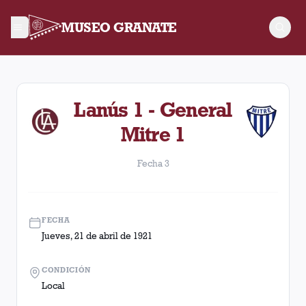
MUSEO GRANATE
Fecha 3. Partido entre Lanús y General Mitre disputado el Jue
Lanús 1 - General
Mitre 1
Fecha 3
FECHA
Jueves, 21 de abril de 1921
CONDICIÓN
Local