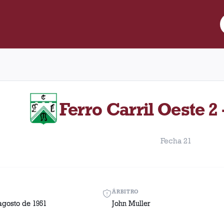
re Lanús y Ferro Carril Oeste disputado el Domingo, 26 de agosto
Ferro Carril Oeste 2 
Fecha 21
ÁRBITRO
agosto de 1951
John Muller