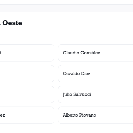
l Oeste
i
Claudio González
Osvaldo Diez
Julio Salvucci
lez
Alberto Piovano