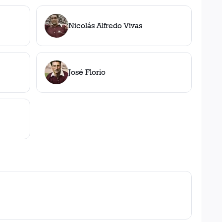
Nicolás Alfredo Vivas
José Florio