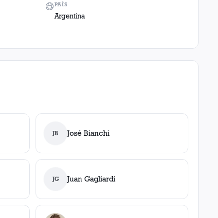
PAÍS
Argentina
José Bianchi
JB
Juan Gagliardi
JG