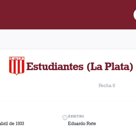
 Lanús y Estudiantes (La Plata) disputado el Domingo, 30 de abri
Estudiantes (La Plata) 
Fecha 8
ÁRBITRO
bril de 1933
Eduardo Forte