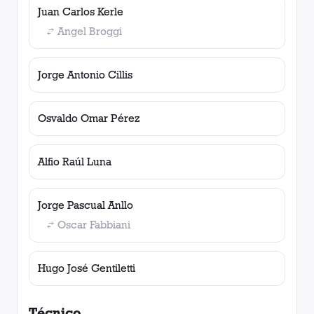
Juan Carlos Kerle
Angel Broggi
Jorge Antonio Cillis
Osvaldo Omar Pérez
Alfio Raúl Luna
Jorge Pascual Anllo
Oscar Fabbiani
Hugo José Gentiletti
Técnico