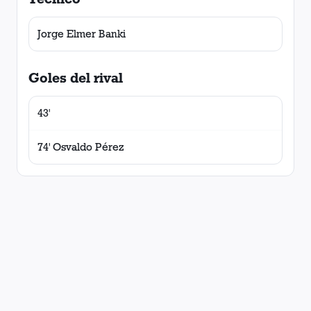
Jorge Elmer Banki
Goles del rival
43'
74' Osvaldo Pérez