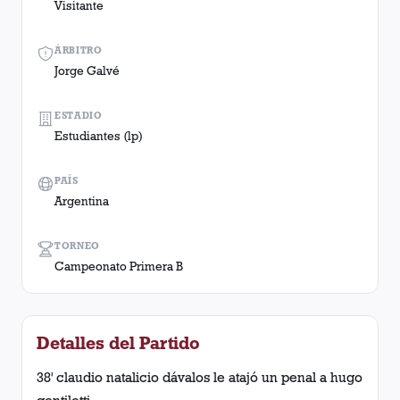
Visitante
ÁRBITRO
Jorge Galvé
ESTADIO
Estudiantes (lp)
PAÍS
Argentina
TORNEO
Campeonato Primera B
Detalles del Partido
38' claudio natalicio dávalos le atajó un penal a hugo