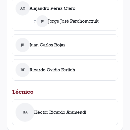
Alejandro Pérez Otero
AO
Jorge José Parchomczuk
JP
Juan Carlos Rojas
JR
Ricardo Ovidio Ferlich
RF
Técnico
Héctor Ricardo Aramendi
HA