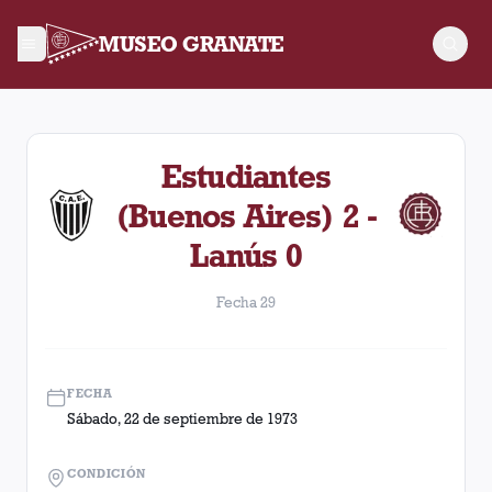
MUSEO GRANATE
Fecha 29. Partido entre Lanús y Estudiantes (Buenos Aires) d
Estudiantes
(Buenos Aires) 2 -
Lanús 0
Fecha 29
FECHA
Sábado, 22 de septiembre de 1973
CONDICIÓN