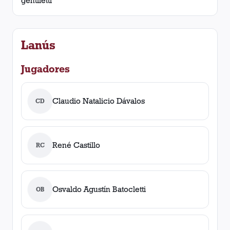
gentiletti
Lanús
Jugadores
Claudio Natalicio Dávalos
CD
René Castillo
RC
Osvaldo Agustín Batocletti
OB