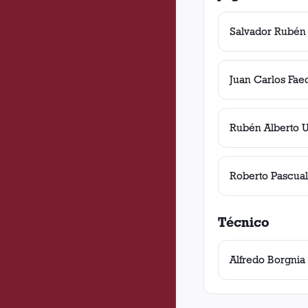
Salvador Rubén
Juan Carlos Fae
Rubén Alberto 
Roberto Pascua
Técnico
Alfredo Borgnia