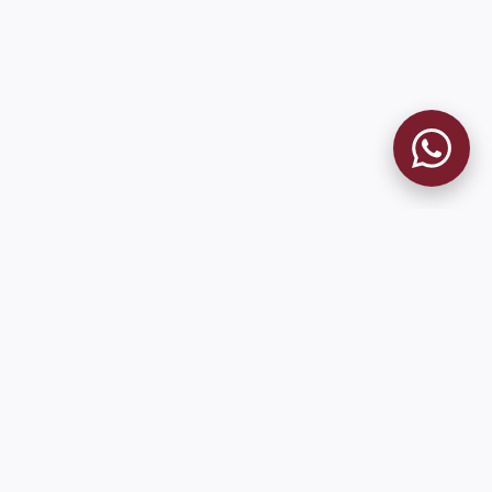
9 de Julio 1680 (Sede Social)
Martes y viernes de 18:00 a 20:00