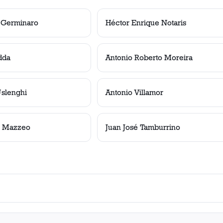
 Germinaro
Héctor Enrique Notaris
dda
Antonio Roberto Moreira
Uslenghi
Antonio Villamor
l Mazzeo
Juan José Tamburrino