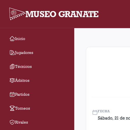
MUSEO GRANATE
Inicio
Fecha 9. Partido entr
Jugadores
Técnicos
Árbitros
Partidos
Torneos
FECHA
Sábado, 21 de n
Rivales