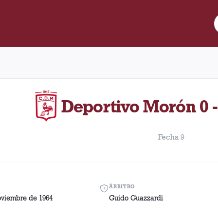
e Lanús y Deportivo Morón disputado el Sábado, 21 de noviembre 
Deportivo Morón 0 -
Fecha 9
ÁRBITRO
oviembre de 1964
Guido Guazzardi