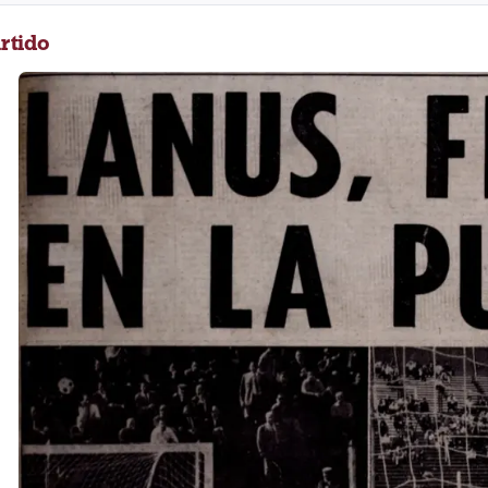
rtido