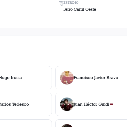
ESTADIO
Ferro Carril Oeste
Hugo Irusta
Francisco Javier Bravo
Carlos Tedesco
Juan Héctor Guidi