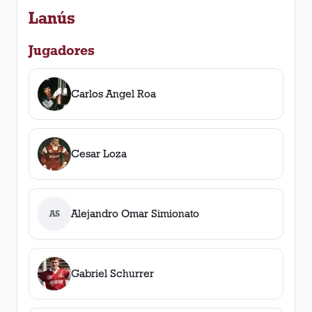
Lanús
Jugadores
Carlos Angel Roa
Cesar Loza
Alejandro Omar Simionato
AS
Gabriel Schurrer