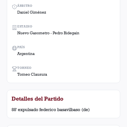
ÁRBITRO
Daniel Giménez
ESTADIO
Nuevo Gasometro - Pedro Bidegain
PAÍS
Argentina
TORNEO
Torneo Clausura
Detalles del Partido
88' expulsado federico basavilbaso (de)