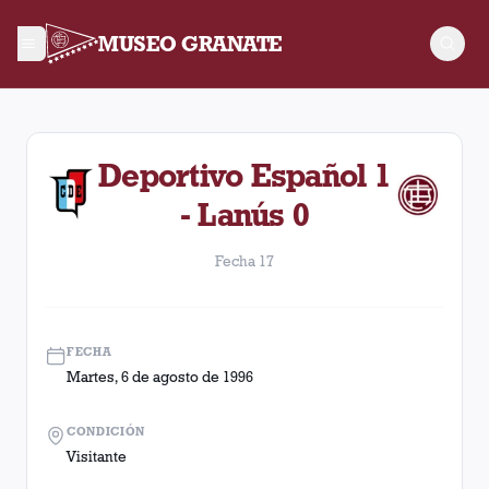
MUSEO GRANATE
Fecha 17. Partido entre Lanús y Deportivo Español disputado 
Deportivo Español 1
- Lanús 0
Fecha 17
FECHA
Martes, 6 de agosto de 1996
CONDICIÓN
Visitante