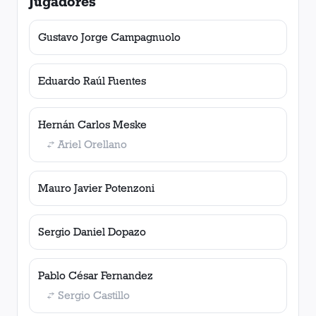
Jugadores
Gustavo Jorge Campagnuolo
Eduardo Raúl Fuentes
Hernán Carlos Meske
Ariel Orellano
Mauro Javier Potenzoni
Sergio Daniel Dopazo
Pablo César Fernandez
Sergio Castillo