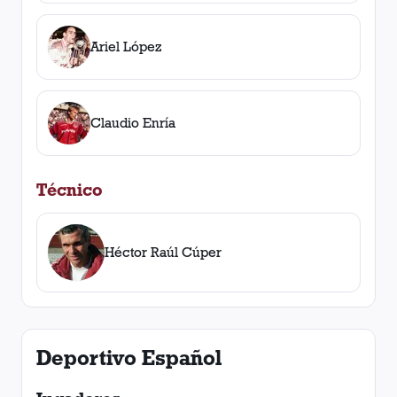
Ariel López
Claudio Enría
Técnico
Héctor Raúl Cúper
Deportivo Español