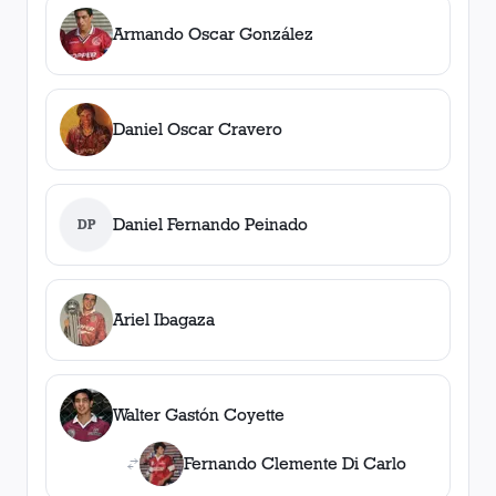
Armando Oscar González
Daniel Oscar Cravero
Daniel Fernando Peinado
DP
Ariel Ibagaza
Walter Gastón Coyette
Fernando Clemente Di Carlo