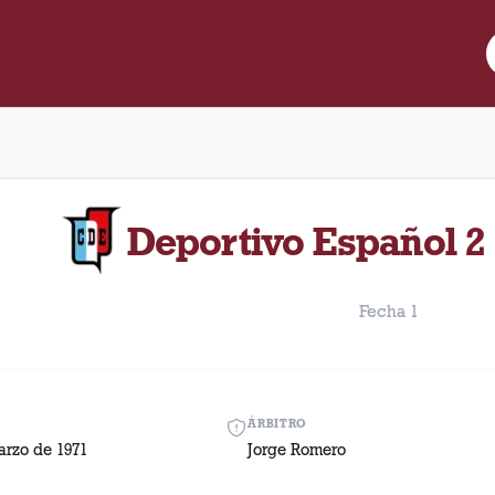
e Lanús y Deportivo Español disputado el Sábado, 20 de marzo de
Deportivo Español 2 
Fecha 1
ÁRBITRO
arzo de 1971
Jorge Romero