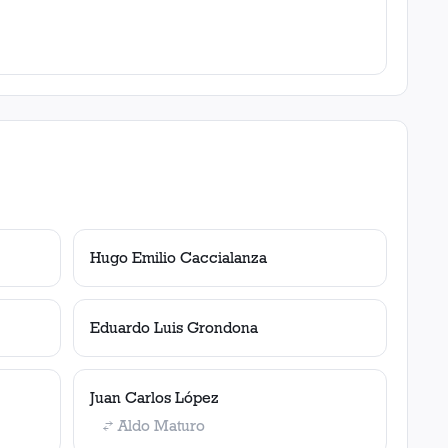
Hugo Emilio Caccialanza
Eduardo Luis Grondona
Juan Carlos López
Aldo Maturo