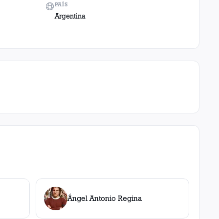
PAÍS
Argentina
Ángel Antonio Regina