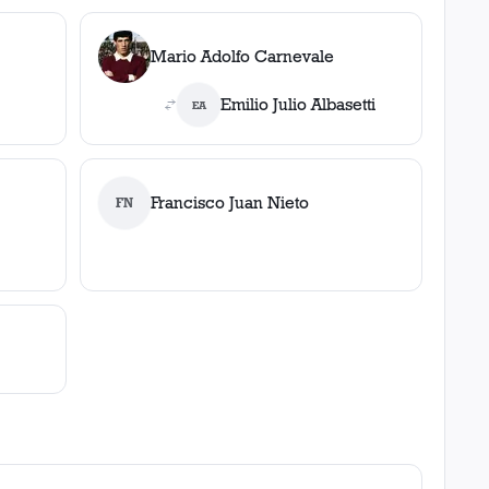
Mario Adolfo Carnevale
Emilio Julio Albasetti
EA
Francisco Juan Nieto
FN