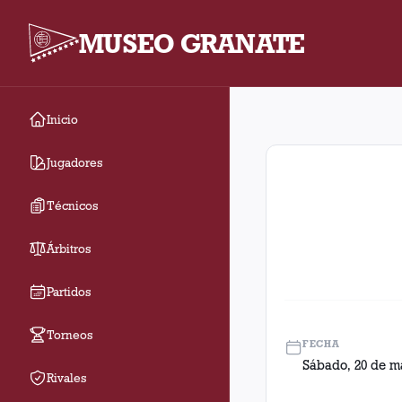
MUSEO GRANATE
Inicio
Fecha 1. Partido entr
Jugadores
Técnicos
Árbitros
Partidos
Torneos
FECHA
Sábado, 20 de m
Rivales