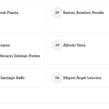
José Piazza
Ramón Anselmo Peralta
RP
Suarez
Alfredo Veira
AV
Horacio Esteban Frettes
Santiago Raffo
Miguel Ángel Lencina
ML