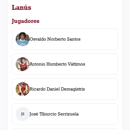
Lanús
Jugadores
Osvaldo Norberto Santos
Antonio Humberto Váttimos
Ricardo Daniel Demagistris
José Tiburcio Serrizuela
JS