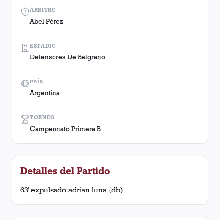
ÁRBITRO
Abel Pérez
ESTADIO
Defensores De Belgrano
PAÍS
Argentina
TORNEO
Campeonato Primera B
Detalles del Partido
63' expulsado adrian luna (db)