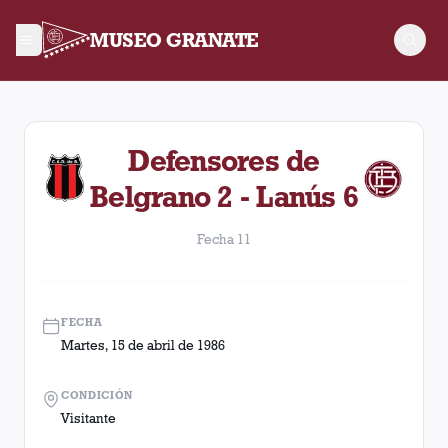
MUSEO GRANATE
Fecha 11. Partido entre Lanús y Defensores de Belgrano disp
Defensores de
Belgrano 2 - Lanús 6
Fecha 11
FECHA
Martes, 15 de abril de 1986
CONDICIÓN
Visitante