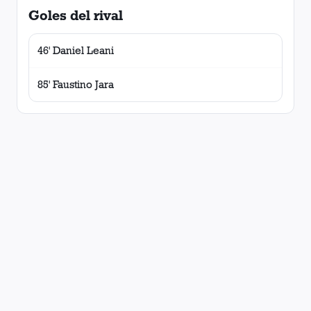
Goles del rival
46' Daniel Leani
85' Faustino Jara