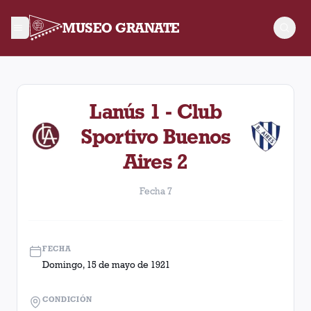
MUSEO GRANATE
Fecha 7. Partido entre Lanús y Club Sportivo Buenos Aires di
Lanús 1 - Club
Sportivo Buenos
Aires 2
Fecha 7
FECHA
Domingo, 15 de mayo de 1921
CONDICIÓN