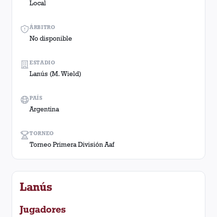
Local
ÁRBITRO
No disponible
ESTADIO
Lanús (M. Wield)
PAÍS
Argentina
TORNEO
Torneo Primera División Aaf
Lanús
Jugadores