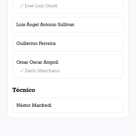
José Luis Giusti
Luis Ángel Antonio Sullivan
Guillermo Ferreira
Omar Oscar Ampoli
Darío Marchano
Técnico
Néstor Manfredi