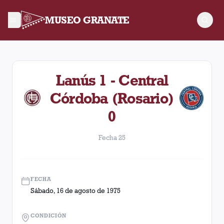
MUSEO GRANATE
Fecha 25. Partido entre Lanús y Central Córdoba (Rosario) d
Lanús 1 - Central
Córdoba (Rosario)
0
Fecha 25
FECHA
Sábado, 16 de agosto de 1975
CONDICIÓN