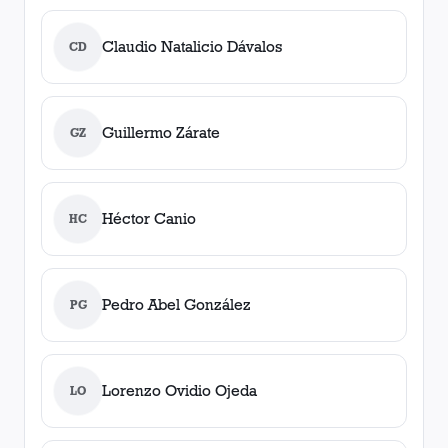
Claudio Natalicio Dávalos
CD
Guillermo Zárate
GZ
Héctor Canio
HC
Pedro Abel González
PG
Lorenzo Ovidio Ojeda
LO