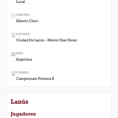
Local
ÁRBITRO
Alberto Clerc
ESTADIO
Ciudad De Lanús - Néstor Diaz Pérez
PAÍS
Argentina
TORNEO
Campeonato Primera B
Lanús
Jugadores