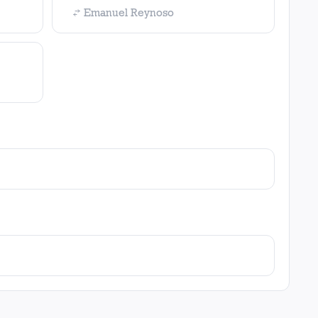
Emanuel Reynoso