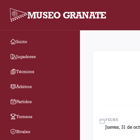
MUSEO GRANATE
Inicio
Fecha 11. Partido ent
Jugadores
Técnicos
Árbitros
Partidos
Torneos
FECHA
Jueves, 31 de oc
Rivales