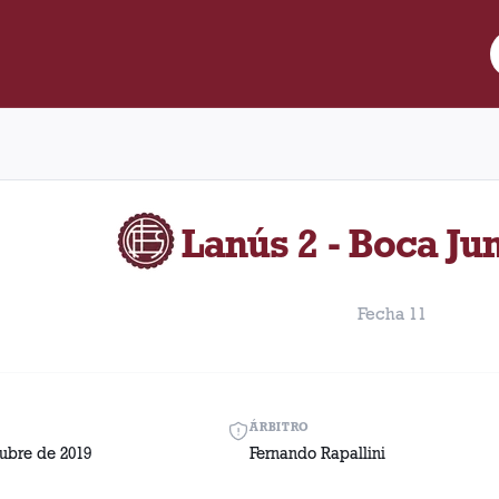
re Lanús y Boca Juniors disputado el Jueves, 31 de octubre de 20
Lanús 2 - Boca Jun
Fecha 11
ÁRBITRO
tubre de 2019
Fernando Rapallini