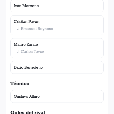
Iván Marcone
Cristian Pavon
Emanuel Reynoso
Mauro Zarate
Carlos Tevez
Dario Benedetto
Técnico
Gustavo Alfaro
Goles del rival