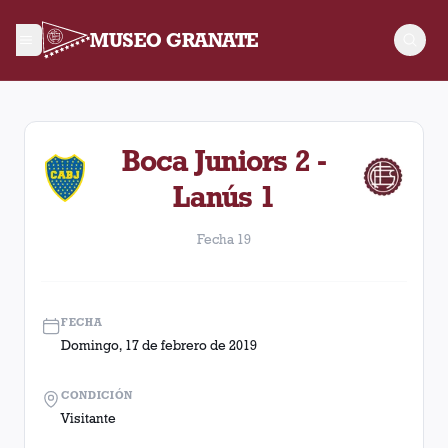
MUSEO GRANATE
Fecha 19. Partido entre Lanús y Boca Juniors disputado el Do
Boca Juniors 2 -
Lanús 1
Fecha 19
FECHA
Domingo, 17 de febrero de 2019
CONDICIÓN
Visitante