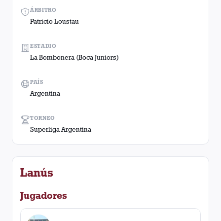
ÁRBITRO
Patricio Loustau
ESTADIO
La Bombonera (Boca Juniors)
PAÍS
Argentina
TORNEO
Superliga Argentina
Lanús
Jugadores