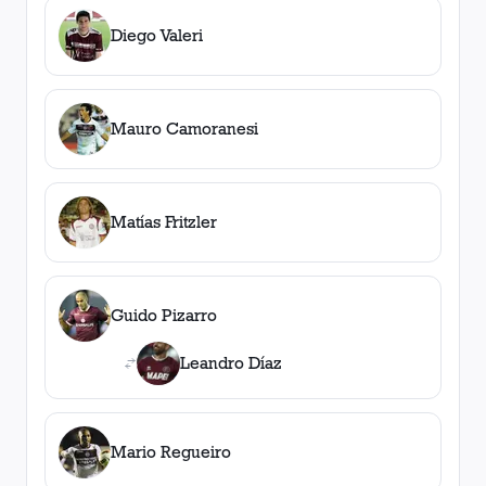
Diego Valeri
Mauro Camoranesi
Matías Fritzler
Guido Pizarro
Leandro Díaz
Mario Regueiro