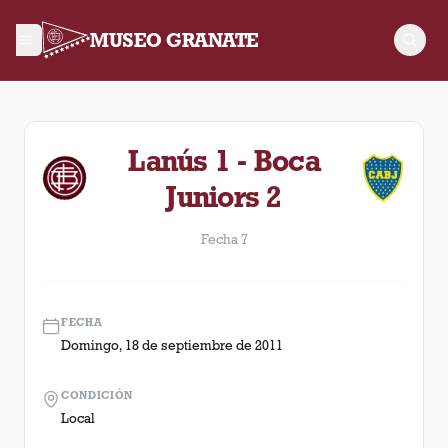
MUSEO GRANATE
Fecha 7. Partido entre Lanús y Boca Juniors disputado el Dom
Lanús 1 - Boca
Juniors 2
Fecha 7
FECHA
Domingo, 18 de septiembre de 2011
CONDICIÓN
Local