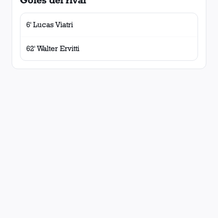
Goles del rival
6' Lucas Viatri
62' Walter Ervitti