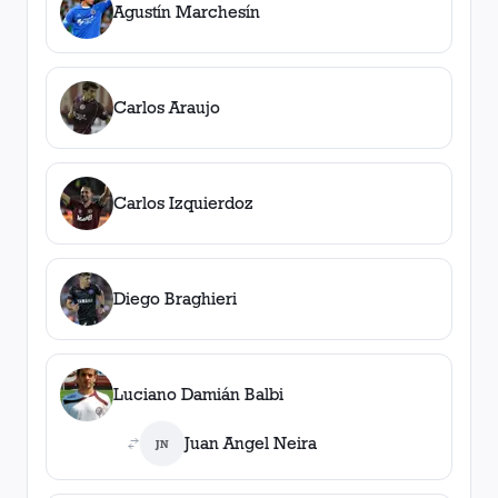
Agustín Marchesín
Carlos Araujo
Carlos Izquierdoz
Diego Braghieri
Luciano Damián Balbi
Juan Angel Neira
JN