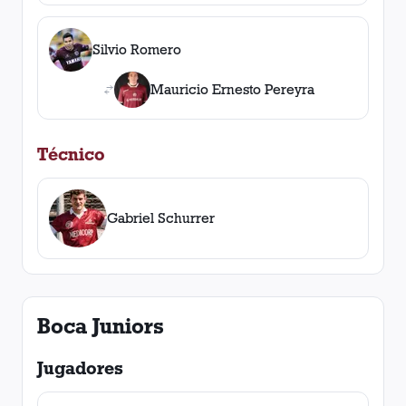
Silvio Romero
Mauricio Ernesto Pereyra
Técnico
Gabriel Schurrer
Boca Juniors
Jugadores