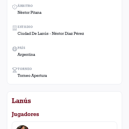
ÁRBITRO
Néstor Pitana
ESTADIO
Ciudad De Lanús - Néstor Diaz Pérez
PAÍS
Argentina
TORNEO
Torneo Apertura
Lanús
Jugadores