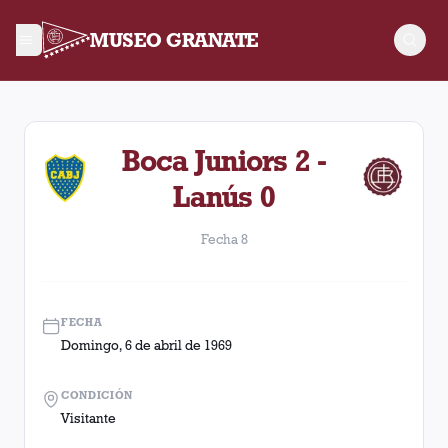
MUSEO GRANATE
Fecha 8. Partido entre Lanús y Boca Juniors disputado el Dom
Boca Juniors 2 -
Lanús 0
Fecha 8
FECHA
Domingo, 6 de abril de 1969
CONDICIÓN
Visitante