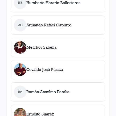
Humberto Horario Ballesteros
HB
Armando Rafael Capurro
AC
Melchor Sabella
Osvaldo José Piazza
Ramón Anselmo Peralta
RP
Ernesto Suarez