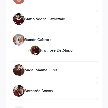
Mario Adolfo Carnevale
Ramón Cabrero
Juan José De Mario
Ángel Manuel Silva
Bernardo Acosta