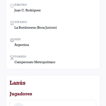
ÁRBITRO
Juan C. Rodriguez
ESTADIO
La Bombonera (Boca Juniors)
PAÍS
Argentina
TORNEO
Campeonato Metropolitano
Lanús
Jugadores