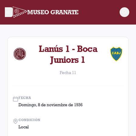
MUSEO GRANATE
Fecha 11. Partido entre Lanús y Boca Juniors disputado el D
Lanús 1 - Boca
Juniors 1
Fecha 11
FECHA
Domingo, 8 de noviembre de 1936
CONDICIÓN
Local