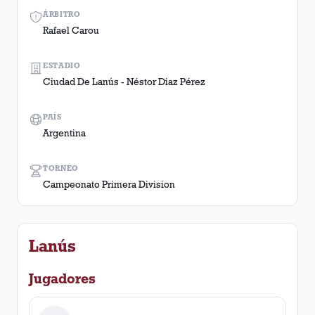
ÁRBITRO
Rafael Carou
ESTADIO
Ciudad De Lanús - Néstor Diaz Pérez
PAÍS
Argentina
TORNEO
Campeonato Primera Division
Lanús
Jugadores