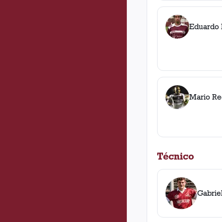
Eduardo
Mario Re
Técnico
Gabrie