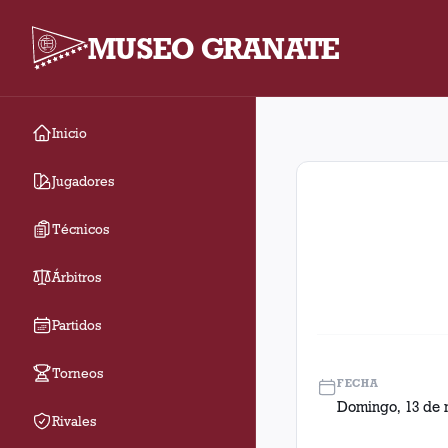
MUSEO GRANATE
Inicio
Fecha 14. Partido ent
Jugadores
Técnicos
Árbitros
Partidos
Torneos
FECHA
Domingo, 13 de 
Rivales