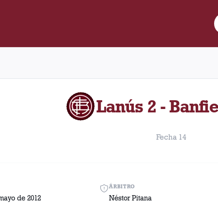
re Lanús y Banfield disputado el Domingo, 13 de mayo de 2012 en
Lanús 2 - Banfie
Fecha 14
ÁRBITRO
mayo de 2012
Néstor Pitana