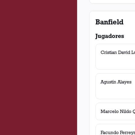
Banfield
Jugadores
Cristian David L
Agustín Alayes
Marcelo Nildo 
Facundo Ferrey