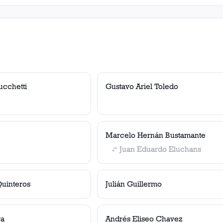
ucchetti
Gustavo Ariel Toledo
Marcelo Hernán Bustamante
Juan Eduardo Eluchans
Quinteros
Julián Guillermo
ra
Andrés Eliseo Chavez