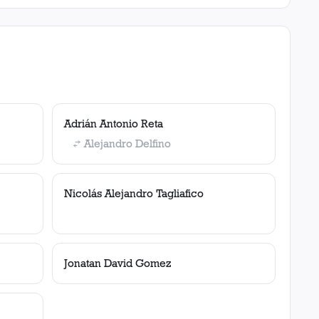
Adrián Antonio Reta
Alejandro Delfino
Nicolás Alejandro Tagliafico
Jonatan David Gomez