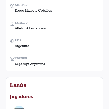
ÁRBITRO
Diego Marcelo Ceballos
ESTADIO
Atlético Concepción
PAÍS
Argentina
TORNEO
Superliga Argentina
Lanús
Jugadores