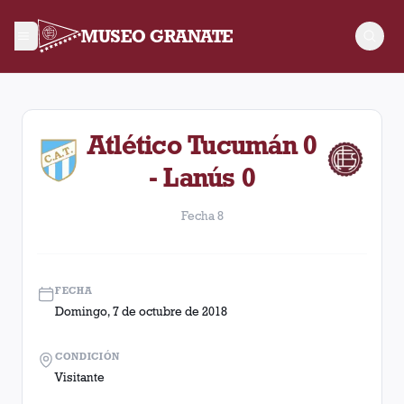
MUSEO GRANATE
Fecha 8. Partido entre Lanús y Atlético Tucumán disputado el
Atlético Tucumán 0
- Lanús 0
Fecha 8
FECHA
Domingo, 7 de octubre de 2018
CONDICIÓN
Visitante