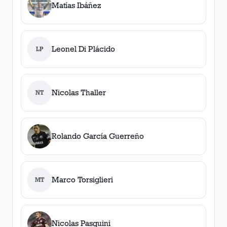
Matías Ibáñez
Leonel Di Plácido
LP
Nicolas Thaller
NT
Rolando García Guerreño
Marco Torsiglieri
MT
Nicolas Pasquini