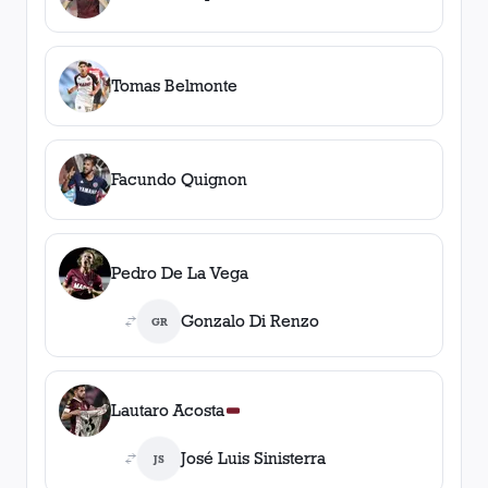
Tomas Belmonte
Facundo Quignon
Pedro De La Vega
Gonzalo Di Renzo
GR
Lautaro Acosta
José Luis Sinisterra
JS