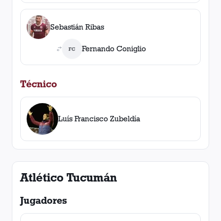
Sebastián Ribas
Fernando Coniglio
FC
Técnico
Luís Francisco Zubeldía
Atlético Tucumán
Jugadores