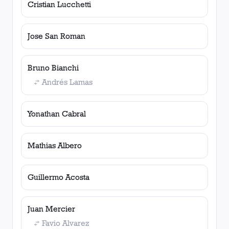
Cristian Lucchetti
Jose San Roman
Bruno Bianchi
Andrés Lamas
Yonathan Cabral
Mathias Albero
Guillermo Acosta
Juan Mercier
Favio Alvarez