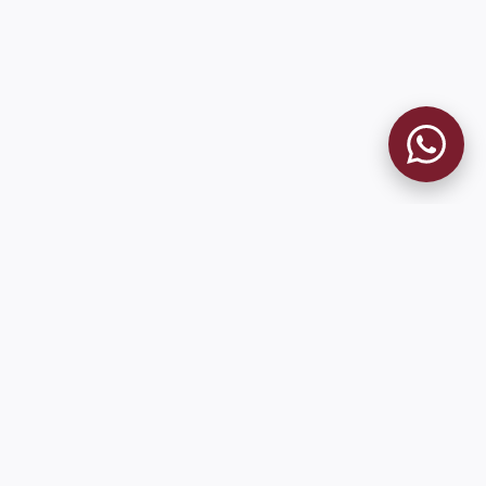
MUSEO GRANATE
El Museo