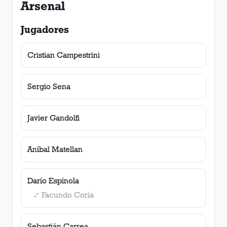
Arsenal
Jugadores
Cristian Campestrini
Sergio Sena
Javier Gandolfi
Aníbal Matellan
Darío Espínola
Facundo Coria
Sebastián Carrea