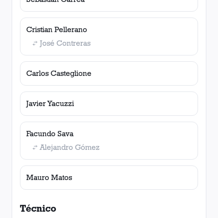
Cristian Pellerano
José Contreras
Carlos Casteglione
Javier Yacuzzi
Facundo Sava
Alejandro Gómez
Mauro Matos
Técnico