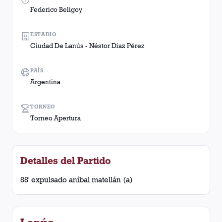
Federico Beligoy
ESTADIO
Ciudad De Lanús - Néstor Diaz Pérez
PAÍS
Argentina
TORNEO
Torneo Apertura
Detalles del Partido
88' expulsado aníbal matellán (a)