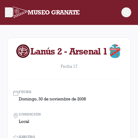
MUSEO GRANATE
Fecha 17. Partido entre Lanús y Arsenal disputado el Doming
Lanús 2 - Arsenal 1
Fecha 17
FECHA
Domingo, 30 de noviembre de 2008
CONDICIÓN
Local
ÁRBITRO