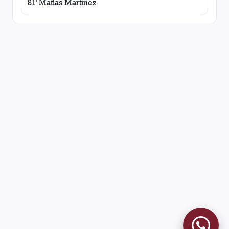
81' Matías Martínez