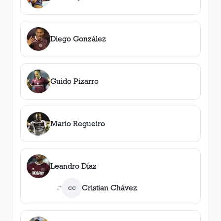
Diego González
Guido Pizarro
Mario Regueiro
Leandro Díaz
Cristian Chávez
CC