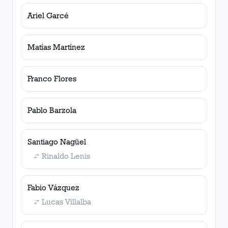
Ariel Garcé
Matías Martínez
Franco Flores
Pablo Barzola
Santiago Nagüel
Rinaldo Lenis
Fabio Vázquez
Lucas Villalba