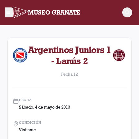
MUSEO GRANATE
Fecha 12. Partido entre Lanús y Argentinos Juniors disputado
Argentinos Juniors 1
- Lanús 2
Fecha 12
FECHA
Sábado, 4 de mayo de 2013
CONDICIÓN
Visitante