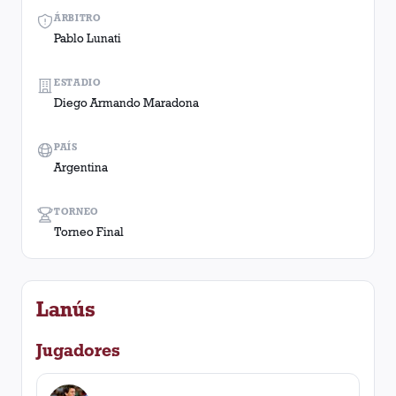
ÁRBITRO
Pablo Lunati
ESTADIO
Diego Armando Maradona
PAÍS
Argentina
TORNEO
Torneo Final
Lanús
Jugadores