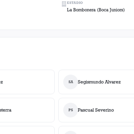
ESTADIO
La Bombonera (Boca Juniors)
ez
Segismundo Alvarez
SA
sterra
Pascual Severino
PS