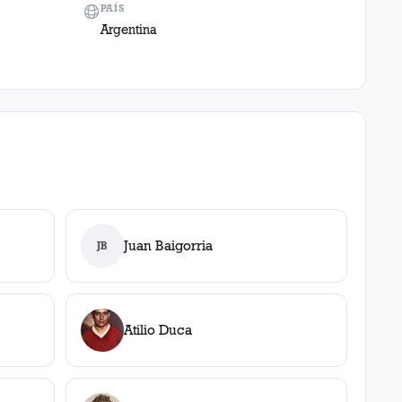
PAÍS
Argentina
Juan Baigorria
JB
Atilio Duca