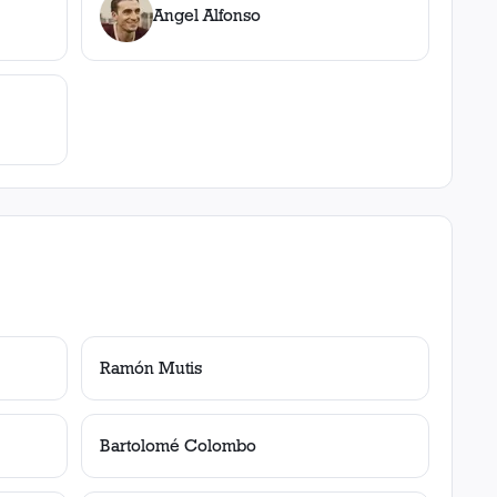
Angel Alfonso
Ramón Mutis
Bartolomé Colombo