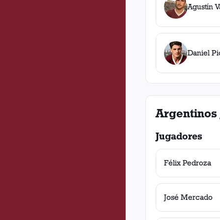
Agustín V
Daniel Pi
Argentinos 
Jugadores
Félix Pedroza
José Mercado