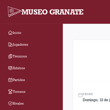
MUSEO GRANATE
Inicio
Fecha 15. Partido ent
Jugadores
Técnicos
Árbitros
Partidos
Torneos
FECHA
Domingo, 12 de j
Rivales