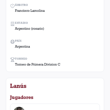
ÁRBITRO
Francisco Lamolina
ESTADIO
Argentino (rosario)
PAÍS
Argentina
TORNEO
Torneo de Primera Division C
Lanús
Jugadores