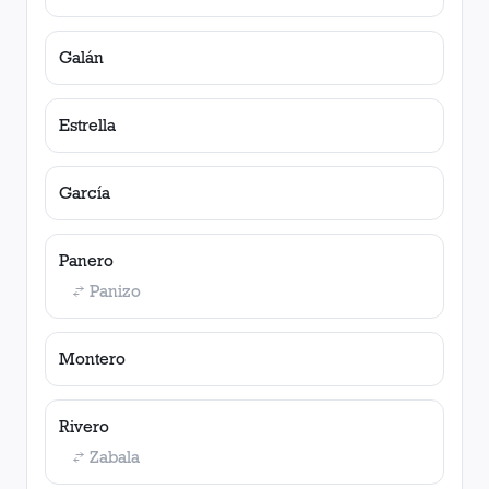
Galán
Estrella
García
Panero
Panizo
Montero
Rivero
Zabala