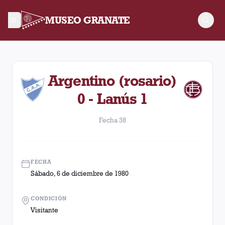
MUSEO GRANATE
Fecha 38. Partido entre Lanús y Argentino (rosario) disputado
Argentino (rosario)
0 - Lanús 1
Fecha 38
FECHA
Sábado, 6 de diciembre de 1980
CONDICIÓN
Visitante