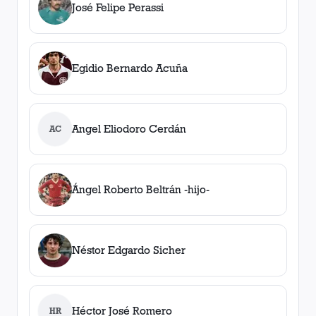
José Felipe Perassi
Egidio Bernardo Acuña
Angel Eliodoro Cerdán
AC
Ángel Roberto Beltrán -hijo-
Néstor Edgardo Sicher
Héctor José Romero
HR